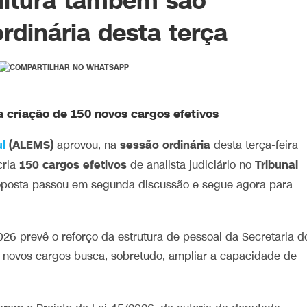
ultura também são
rdinária desta terça
criação de 150 novos cargos efetivos
l
(ALEMS)
sessão
ordinária
aprovou, na
desta terça-feira
150 cargos efetivos
Tribunal
cria
de analista judiciário no
posta passou em segunda discussão e segue agora para
026 prevê o reforço da estrutura de pessoal da Secretaria d
s novos cargos busca, sobretudo, ampliar a capacidade de