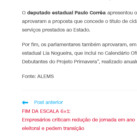
deputado estadual
Paulo Corrêa
O
apresentou o
aprovaram a proposta que concede o título de ci
serviços prestados ao Estado.
Por fim, os parlamentares também aprovaram, em r
estadual Lia Nogueira, que inclui no Calendário Of
Debutantes do Projeto Primavera”, realizado anua
Fonte: ALEMS
Post anterior
FIM DA ESCALA 6×1:
Empresários criticam redução de jornada em ano
eleitoral e pedem transição