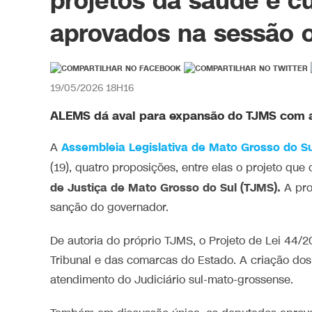
projetos da saúde e c
aprovados na sessão o
19/05/2026 18H16
ALEMS dá aval para expansão do TJMS com a 
Assembleia Legislativa de Mato Grosso do Su
A
(19), quatro proposições, entre elas o projeto que 
de Justiça de Mato Grosso do Sul (TJMS).
A pro
sanção do governador.
De autoria do próprio TJMS, o Projeto de Lei 44/2
Tribunal e das comarcas do Estado. A criação do
atendimento do Judiciário sul-mato-grossense.