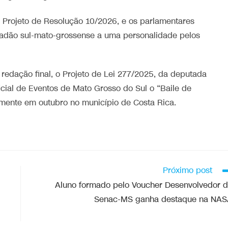
 Projeto de Resolução 10/2026, e os parlamentares
dadão sul-mato-grossense a uma personalidade pelos
edação final, o Projeto de Lei 277/2025, da deputada
icial de Eventos de Mato Grosso do Sul o “Baile de
lmente em outubro no município de Costa Rica.
Próximo post
Aluno formado pelo Voucher Desenvolvedor 
Senac-MS ganha destaque na NA