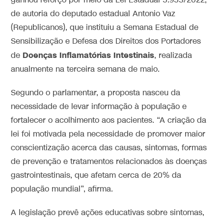
ganhou reforço por meio da Lei Estadual 5.953/2022,
de autoria do deputado estadual Antonio Vaz
(Republicanos), que instituiu a Semana Estadual de
Sensibilização e Defesa dos Direitos dos Portadores
Doenças Inflamatórias Intestinais
de
, realizada
anualmente na terceira semana de maio.
Segundo o parlamentar, a proposta nasceu da
necessidade de levar informação à população e
fortalecer o acolhimento aos pacientes. “A criação da
lei foi motivada pela necessidade de promover maior
conscientização acerca das causas, sintomas, formas
de prevenção e tratamentos relacionados às doenças
gastrointestinais, que afetam cerca de 20% da
população mundial”, afirma.
A legislação prevê ações educativas sobre sintomas,