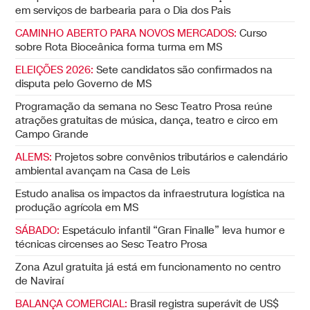
em serviços de barbearia para o Dia dos Pais
CAMINHO ABERTO PARA NOVOS MERCADOS:
Curso
sobre Rota Bioceânica forma turma em MS
ELEIÇÕES 2026:
Sete candidatos são confirmados na
disputa pelo Governo de MS
Programação da semana no Sesc Teatro Prosa reúne
atrações gratuitas de música, dança, teatro e circo em
Campo Grande
ALEMS:
Projetos sobre convênios tributários e calendário
ambiental avançam na Casa de Leis
Estudo analisa os impactos da infraestrutura logística na
produção agrícola em MS
SÁBADO:
Espetáculo infantil “Gran Finalle” leva humor e
técnicas circenses ao Sesc Teatro Prosa
Zona Azul gratuita já está em funcionamento no centro
de Naviraí
BALANÇA COMERCIAL:
Brasil registra superávit de US$