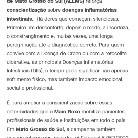
de Mato Grosso do Sul (ALEMS)
reforça
conscientização
doenças inflamatórias
sobre
intestinais.
Há dores que começam silenciosas.
Primeiro um desconforto, depois o medo, a incerteza,
o constrangimento e, muitas vezes, uma longa
peregrinação até o diagnóstico correto. Para quem
convive com a Doença de Crohn ou com a retocolite
ulcerativa, as principais Doenças Inflamatórias
Intestinais (DIIs), o tempo pode significar não apenas
sofrimento físico, mas também impacto emocional,
social e profissional.
É para ampliar a conscientização sobre essas
Maio Roxo
enfermidades que o
mobiliza pacientes,
profissionais de saúde e instituições em todo o país.
Mato Grosso do Sul
Em
, a campanha também