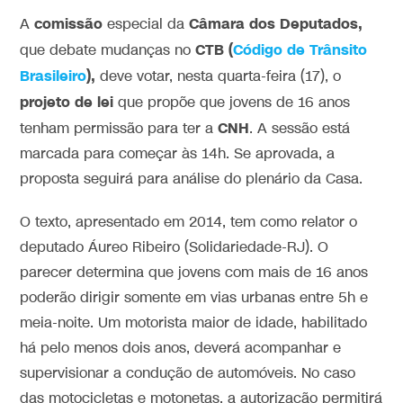
comissão
Câmara dos Deputados,
A
especial da
CTB (
Código de Trânsito
que debate mudanças no
Brasileiro
),
deve votar, nesta quarta-feira (17), o
projeto de lei
que propõe que jovens de 16 anos
CNH
tenham permissão para ter a
. A sessão está
marcada para começar às 14h. Se aprovada, a
proposta seguirá para análise do plenário da Casa.
O texto, apresentado em 2014, tem como relator o
deputado Áureo Ribeiro (Solidariedade-RJ). O
parecer determina que jovens com mais de 16 anos
poderão dirigir somente em vias urbanas entre 5h e
meia-noite. Um motorista maior de idade, habilitado
há pelo menos dois anos, deverá acompanhar e
supervisionar a condução de automóveis. No caso
das motocicletas e motonetas, a autorização permitirá