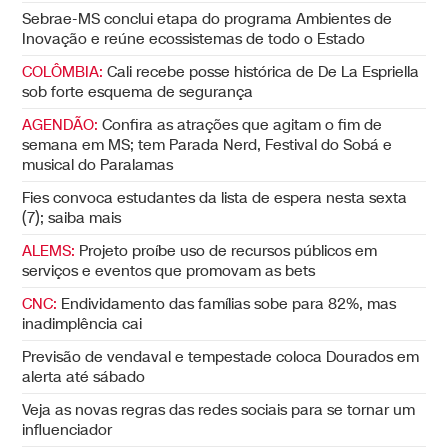
Sebrae-MS conclui etapa do programa Ambientes de
Inovação e reúne ecossistemas de todo o Estado
COLÔMBIA:
Cali recebe posse histórica de De La Espriella
sob forte esquema de segurança
AGENDÃO:
Confira as atrações que agitam o fim de
semana em MS; tem Parada Nerd, Festival do Sobá e
musical do Paralamas
Fies convoca estudantes da lista de espera nesta sexta
(7); saiba mais
ALEMS:
Projeto proíbe uso de recursos públicos em
serviços e eventos que promovam as bets
CNC:
Endividamento das famílias sobe para 82%, mas
inadimplência cai
Previsão de vendaval e tempestade coloca Dourados em
alerta até sábado
Veja as novas regras das redes sociais para se tornar um
influenciador