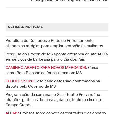
ÚLTIMAS NOTÍCIAS
Prefeitura de Dourados e Rede de Enfrentamento
alinham estratégias para ampliar proteção às mulheres
Pesquisa do Procon de MS aponta diferença de até 400%
em serviços de barbearia para o Dia dos Pais
CAMINHO ABERTO PARA NOVOS MERCADOS:
Curso
sobre Rota Bioceânica forma turma em MS
ELEIÇÕES 2026:
Sete candidatos são confirmados na
disputa pelo Governo de MS
Programação da semana no Sesc Teatro Prosa reúne
atrações gratuitas de música, dança, teatro e circo em
Campo Grande
ALEMS:
Projetos sobre convênios tributários e calendário