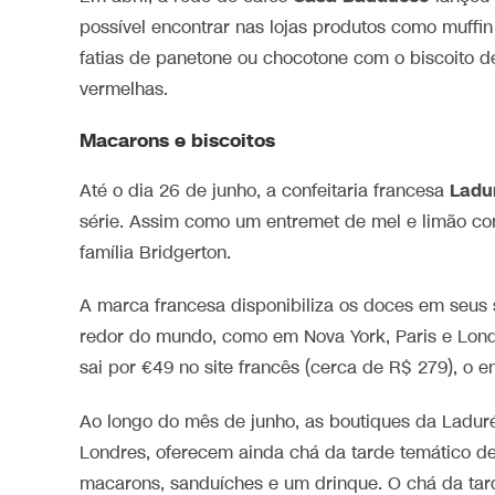
possível encontrar nas lojas produtos como muffin
fatias de panetone ou chocotone com o biscoito d
vermelhas.
Macarons e biscoitos
Ladu
Até o dia 26 de junho, a confeitaria francesa
série. Assim como um entremet de mel e limão co
família Bridgerton.
A marca francesa disponibiliza os doces em seus s
redor do mundo, como em Nova York, Paris e Lond
sai por €49 no site francês (cerca de R$ 279), o e
Ao longo do mês de junho, as boutiques da Ladu
Londres, oferecem ainda chá da tarde temático de 
macarons, sanduíches e um drinque. O chá da tar