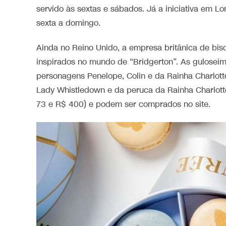
servido às sextas e sábados. Já a iniciativa em L
sexta a domingo.
Ainda no Reino Unido, a empresa britânica de bis
inspirados no mundo de “Bridgerton”. As gulosei
personagens Penelope, Colin e da Rainha Charlot
Lady Whistledown e da peruca da Rainha Charlott
73 e R$ 400) e podem ser comprados no site.