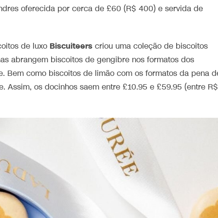
ondres oferecida por cerca de £60 (R$ 400) e servida de
Biscuiteers
coitos de luxo
criou uma coleção de biscoitos
mas abrangem biscoitos de gengibre nos formatos dos
te. Bem como biscoitos de limão com os formatos da pena d
e. Assim, os docinhos saem entre £10.95 e £59.95 (entre R$