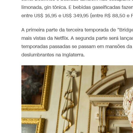
limonada, gin tônica. E bebidas gaseificadas faz
entre US$ 16,95 e US$ 349,95 (entre R$ 88,50 e R
A primeira parte da terceira temporada de “Bridg
mais vistas da Netflix. A segunda parte será lanç
temporadas passadas se passam em mansões da er
deslumbrantes na Inglaterra.