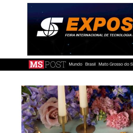
Mundo
Brasil
Mato Grosso do S