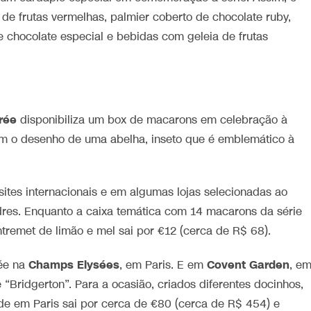
 de frutas vermelhas, palmier coberto de chocolate ruby,
e chocolate especial e bebidas com geleia de frutas
rée
disponibiliza um box de macarons em celebração à
m o desenho de uma abelha, inseto que é emblemático à
ites internacionais e em algumas lojas selecionadas ao
res. Enquanto a caixa temática com 14 macarons da série
ntremet de limão e mel sai por €12 (cerca de R$ 68).
Champs Elysées
Covent Garden
rée na
, em Paris. E em
, e
“Bridgerton”. Para a ocasião, criados diferentes docinhos,
de em Paris sai por cerca de €80 (cerca de R$ 454) e