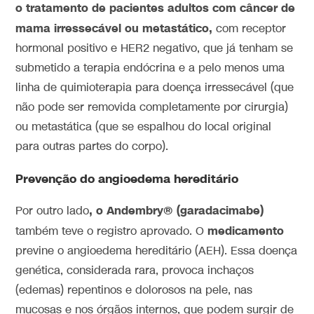
o tratamento de pacientes adultos com câncer de
mama irressecável ou metastático,
com receptor
hormonal positivo e HER2 negativo, que já tenham se
submetido a terapia endócrina e a pelo menos uma
linha de quimioterapia para doença irressecável (que
não pode ser removida completamente por cirurgia)
ou metastática (que se espalhou do local original
para outras partes do corpo).
Prevenção do angioedema hereditário
, o Andembry® (garadacimabe)
Por outro lado
medicamento
também teve o registro aprovado. O
previne o angioedema hereditário (AEH). Essa doença
genética, considerada rara, provoca inchaços
(edemas) repentinos e dolorosos na pele, nas
mucosas e nos órgãos internos, que podem surgir de