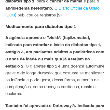
diabetes tipo 1
câncer de mama
, para o
e para o
angioedema hereditário.
O
Diário Oficial da União
(DOU)
publicou os registros (9).
Medicamento para diabetes tipo 1
A agência aprovou o Tzield® (teplizumabe),
indicado para retardar o início do diabetes tipo 1,
estágio 3, em pacientes adultos e pediátricos com
8 anos de idade ou mais que já estejam no
estágio 2.
O diabetes tipo 1 é uma doença autoimune
grave e de longa duração, que costuma se manifestar
na infância e pode gerar, dessa forma, aumento de
complicações, como doenças cardíacas, renais e
oculares.
Também foi aprovado o Datroway®. Indicado para