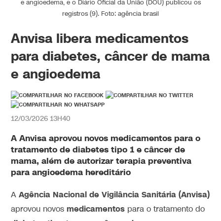
e angioedema, e o Diário Oficial da União (DOU) publicou os
registros (9). Foto: agência brasil
Anvisa libera medicamentos
para diabetes, câncer de mama
e angioedema
12/03/2026 13H40
A Anvisa aprovou
novos medicamentos
para o
tratamento de
diabetes
tipo 1 e
câncer
de
mama, além de autorizar terapia preventiva
para angioedema hereditário
Agência Nacional de Vigilância Sanitária (Anvisa)
A
medicamentos
aprovou novos
para o tratamento do