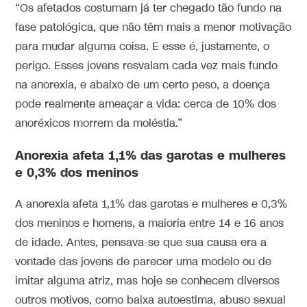
“Os afetados costumam já ter chegado tão fundo na
fase patológica, que não têm mais a menor motivação
para mudar alguma coisa. E esse é, justamente, o
perigo. Esses jovens resvalam cada vez mais fundo
na anorexia, e abaixo de um certo peso, a doença
pode realmente ameaçar a vida: cerca de 10% dos
anoréxicos morrem da moléstia.”
Anorexia afeta 1,1% das garotas e mulheres
e 0,3% dos meninos
A anorexia afeta 1,1% das garotas e mulheres e 0,3%
dos meninos e homens, a maioria entre 14 e 16 anos
de idade. Antes, pensava-se que sua causa era a
vontade das jovens de parecer uma modelo ou de
imitar alguma atriz, mas hoje se conhecem diversos
outros motivos, como baixa autoestima, abuso sexual