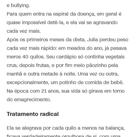
e bullying.
Para quem entra na espiral da doença, em geral é
quase impossível detê-la, e ela vai se agravando
cada vez mais.
Após os primeiros meses da dieta, Julia perdeu peso
cada vez mais rápido: em meados do ano, já pesava
meros 40 quilos. Seu cardápio só continha vegetais
crus, depois frutas, e por fim meio pãozinho pela
manhã e outra metade à noite. Uma vez ou outra,
excepcionalmente, um potinho de comida de bebê.
Na época com 21 anos, sua vida só girava em torno
do emagrecimento.
Tratamento radical
Ela se alegrava por cada quilo a menos na balança,
ficava verdadeiramente orgulhosa de si, com uma