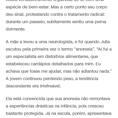
espécie de bem-estar. Mas a certo ponto seu corpo
deu sinal, protestando contra o tratamento radical:
durante um passeio, subitamente sentiu uma perna
dormente.
A mãe a levou a uma neurologista, e foi quando Julia
escutou pela primeira vez o termo “anorexia”. “Aí fui a
um especialista em distúrbios alimentares, que
estabeleceu cardápios detalhados para mim. Eu
achava que fosse me ajudar, mas não adiantou nada.”
A jovem continuou perdendo peso, a tendência
descendente era irrefreável.
Ela está convencida que sua anorexia não remontava
a experiências drásticas na infância, pois cresceu
bastante protegida. Já na escola, porém, apresentava