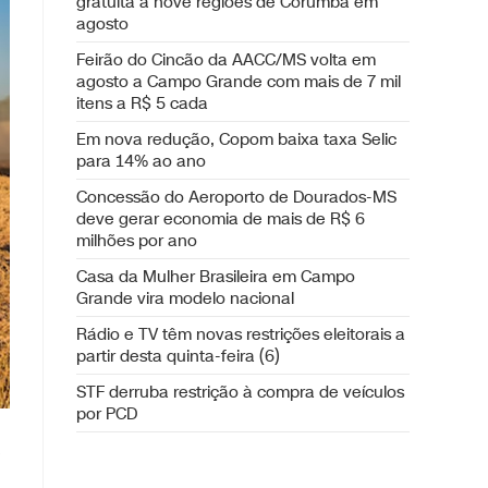
gratuita a nove regiões de Corumbá em
agosto
Feirão do Cincão da AACC/MS volta em
agosto a Campo Grande com mais de 7 mil
itens a R$ 5 cada
Em nova redução, Copom baixa taxa Selic
para 14% ao ano
Concessão do Aeroporto de Dourados-MS
deve gerar economia de mais de R$ 6
milhões por ano
Casa da Mulher Brasileira em Campo
Grande vira modelo nacional
Rádio e TV têm novas restrições eleitorais a
partir desta quinta-feira (6)
STF derruba restrição à compra de veículos
por PCD
-