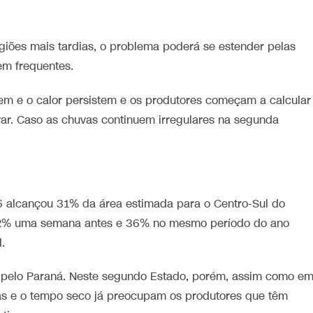
giões mais tardias, o problema poderá se estender pelas
em frequentes.
gem e o calor persistem e os produtores começam a calcular
ar. Caso as chuvas continuem irregulares na segunda
 alcançou 31% da área estimada para o Centro-Sul do
22% uma semana antes e 36% no mesmo período do ano
.
do pelo Paraná. Neste segundo Estado, porém, assim como e
ras e o tempo seco já preocupam os produtores que têm