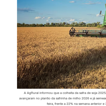
A AgRural informou que a colheita da safra de soja 202
avançaram no plantio da safrinha de milho 2026 e já semear
feira, frente a 22% na semana anterior 