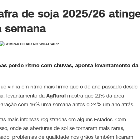
afra de soja 2025/26 ating
a semana
 mas perde ritmo com chuvas, aponta levantamento da
que vinha em ritmo mais firme que o do ano passado desde
AgRural
na, levantamento da
mostra que 21% da área
omparação com 16% uma semana antes e 24% um ano atrás.
vas mais intensas registradas em alguns Estados. Com
o, onde as aberturas de sol se tornaram mais raras,
hado, problemas de qualidade nos grãos também ficaram