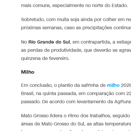
mais comuns, especialmente no norte do Estado.
Sobretudo, com muita soja ainda por colher em re
próximas semanas, caso as precipitações continu
Rio Grande do Sul
No
, em contrapartida, a estia
as perdas de produtividade, que deverão se agrav
quinzena de fevereiro.
Milho
milho
Em conclusão, o plantio da safrinha de
2026
Brasil, na quinta passada, em comparação com 
passado. De acordo com levantamento da AgRural
Mato Grosso lidera o ritmo dos trabalhos, segui
áreas de Mato Grosso do Sul, as altas temperatu