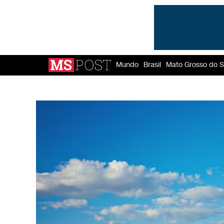
Mundo
Brasil
Mato Grosso do S