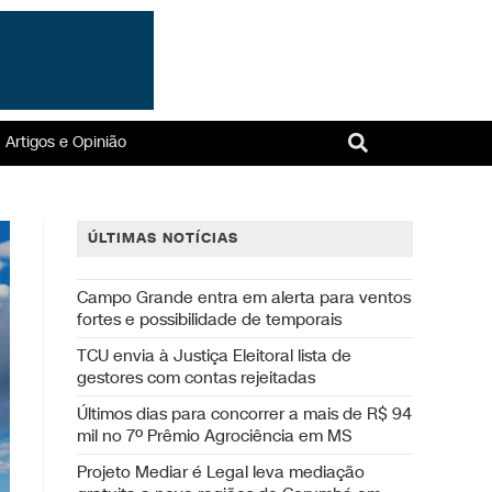
Artigos e Opinião
ÚLTIMAS NOTÍCIAS
Campo Grande entra em alerta para ventos
fortes e possibilidade de temporais
TCU envia à Justiça Eleitoral lista de
gestores com contas rejeitadas
Últimos dias para concorrer a mais de R$ 94
mil no 7º Prêmio Agrociência em MS
Projeto Mediar é Legal leva mediação