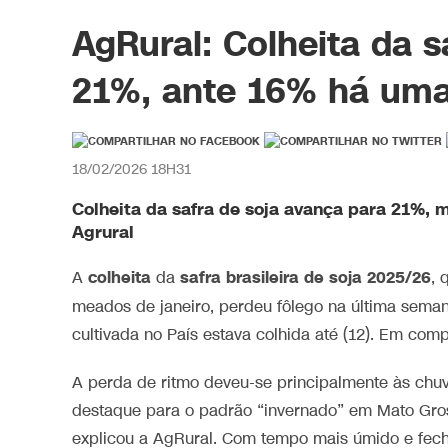
AgRural: Colheita da s
21%, ante 16% há um
18/02/2026 18H31
Colheita da safra de soja avança para 21%,
Agrural
colheita
safra brasileira de soja 2025/26
A
da
, 
meados de janeiro, perdeu fôlego na última sema
cultivada no País estava colhida até (12). Em c
A perda de ritmo deveu-se principalmente às chu
destaque para o padrão “invernado” em Mato Gross
explicou a AgRural. Com tempo mais úmido e fec