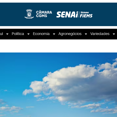
ul
Política
Economia
Agronegócios
Variedades