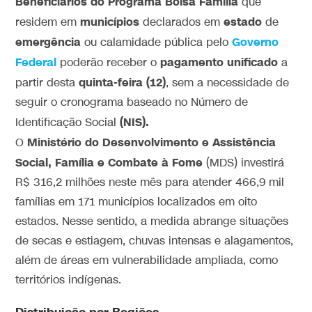
Beneficiários do Programa Bolsa Família
que
municípios
estado
residem em
declarados em
de
emergência
Governo
ou calamidade pública pelo
Federal
pagamento unificado
poderão receber o
a
quinta-feira (12)
partir desta
, sem a necessidade de
seguir o cronograma baseado no Número de
(NIS).
Identificação Social
Ministério do Desenvolvimento e Assistência
O
Social, Família e Combate à Fome
(MDS) investirá
R$ 316,2 milhões neste mês para atender 466,9 mil
famílias em 171 municípios localizados em oito
estados. Nesse sentido, a medida abrange situações
de secas e estiagem, chuvas intensas e alagamentos,
além de áreas em vulnerabilidade ampliada, como
territórios indígenas.