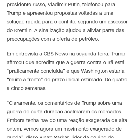
presidente russo, Vladimir Putin, telefonou para
Trump e apresentou propostas voltadas a uma
solução rápida para o conflito, segundo um assessor
do Kremlin. A sinalização ajudou a aliviar parte das
preocupações com a oferta de petróleo.
Em entrevista à CBS News na segunda-feira, Trump
afirmou que acredita que a guerra contra o Irã está
“praticamente concluída” e que Washington estaria
“muito à frente” do prazo inicial estimado. De quatro
a cinco semanas.
“Claramente, os comentários de Trump sobre uma
guerra de curta duração acalmaram os mercados.
Embora tenha havido uma reação exagerada de alta
ontem, vemos agora um movimento exagerado de
queda”, disse Suvro Sarkar, líder da equipe de