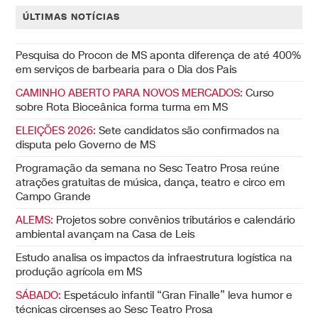
ÚLTIMAS NOTÍCIAS
Pesquisa do Procon de MS aponta diferença de até 400%
em serviços de barbearia para o Dia dos Pais
CAMINHO ABERTO PARA NOVOS MERCADOS:
Curso
sobre Rota Bioceânica forma turma em MS
ELEIÇÕES 2026:
Sete candidatos são confirmados na
disputa pelo Governo de MS
Programação da semana no Sesc Teatro Prosa reúne
atrações gratuitas de música, dança, teatro e circo em
Campo Grande
ALEMS:
Projetos sobre convênios tributários e calendário
ambiental avançam na Casa de Leis
Estudo analisa os impactos da infraestrutura logística na
produção agrícola em MS
SÁBADO:
Espetáculo infantil “Gran Finalle” leva humor e
técnicas circenses ao Sesc Teatro Prosa