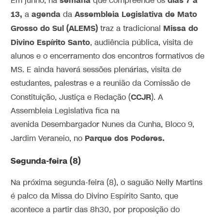
semana
dias 7 a
Em junho, na
que compreende os
13,
agenda
Assembleia Legislativa de Mato
a
da
Grosso do Sul (ALEMS)
Missa do
traz a tradicional
Divino Espírito Santo
, audiência pública, visita de
alunos e o encerramento dos encontros formativos de
MS. E ainda haverá sessões plenárias, visita de
estudantes, palestras e a reunião da Comissão de
CCJR
Constituição, Justiça e Redação (
). A
Assembleia Legislativa fica na
avenida Desembargador Nunes da Cunha, Bloco 9,
Parque dos Poderes.
Jardim Veraneio, no
Segunda-feira (8)
Na próxima segunda-feira (8), o saguão Nelly Martins
é palco da Missa do Divino Espírito Santo, que
acontece a partir das 8h30, por proposição do