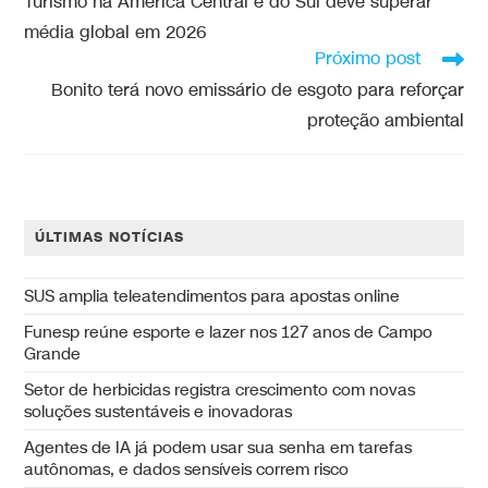
Turismo na América Central e do Sul deve superar
média global em 2026
Próximo post
Bonito terá novo emissário de esgoto para reforçar
proteção ambiental
ÚLTIMAS NOTÍCIAS
SUS amplia teleatendimentos para apostas online
Funesp reúne esporte e lazer nos 127 anos de Campo
Grande
Setor de herbicidas registra crescimento com novas
soluções sustentáveis e inovadoras
Agentes de IA já podem usar sua senha em tarefas
autônomas, e dados sensíveis correm risco