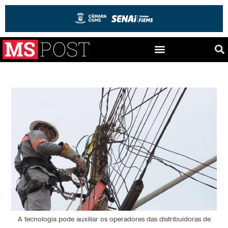
A tecnologia pode auxiliar os operadores das distribuidoras de