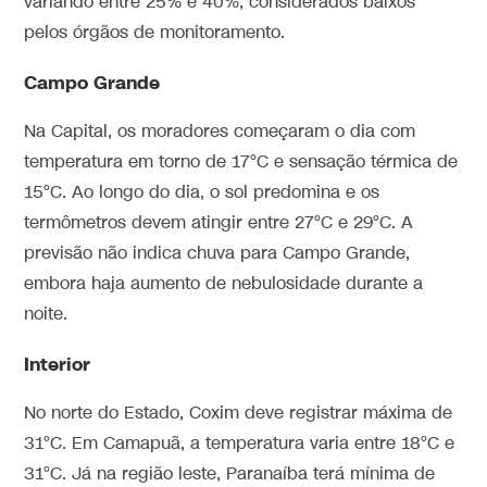
variando entre 25% e 40%, considerados baixos
pelos órgãos de monitoramento.
Campo Grande
Na Capital, os moradores começaram o dia com
temperatura em torno de 17°C e sensação térmica de
15°C. Ao longo do dia, o sol predomina e os
termômetros devem atingir entre 27°C e 29°C. A
previsão não indica chuva para Campo Grande,
embora haja aumento de nebulosidade durante a
noite.
Interior
No norte do Estado, Coxim deve registrar máxima de
31°C. Em Camapuã, a temperatura varia entre 18°C e
31°C. Já na região leste, Paranaíba terá mínima de