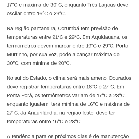
17°C e máxima de 30°C, enquanto Três Lagoas deve
oscilar entre 16°C e 29°C.
Na região pantaneira, Corumbá tem previsão de
temperaturas entre 21°C e 29°C. Em Aquidauana, os
termômetros devem marcar entre 19°C e 29°C. Porto
Murtinho, por sua vez, pode alcançar máxima de
30°C, com mínima de 20°C.
No sul do Estado, o clima será mais ameno. Dourados
deve registrar temperaturas entre 16°C e 27°C. Em
Ponta Porã, os termômetros variam de 17°C a 23°C,
enquanto Iguatemi terá mínima de 16°C e máxima de
27°C. Já Anaurilândia, na região leste, deve ter
temperaturas entre 16°C e 28°C.
A tendência para os próximos dias é de manutenção