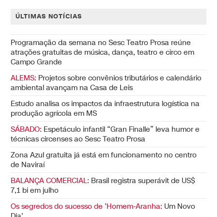
ÚLTIMAS NOTÍCIAS
Programação da semana no Sesc Teatro Prosa reúne
atrações gratuitas de música, dança, teatro e circo em
Campo Grande
ALEMS:
Projetos sobre convênios tributários e calendário
ambiental avançam na Casa de Leis
Estudo analisa os impactos da infraestrutura logística na
produção agrícola em MS
SÁBADO:
Espetáculo infantil “Gran Finalle” leva humor e
técnicas circenses ao Sesc Teatro Prosa
Zona Azul gratuita já está em funcionamento no centro
de Naviraí
BALANÇA COMERCIAL:
Brasil registra superávit de US$
7,1 bi em julho
Os segredos do sucesso de ‘Homem-Aranha:
Um Novo
Dia’