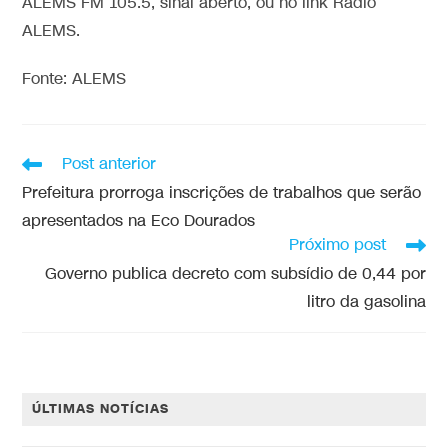
ALEMS FM 105.5, sinal aberto, ou no link Rádio
ALEMS.
Fonte: ALEMS
Post anterior
Prefeitura prorroga inscrições de trabalhos que serão
apresentados na Eco Dourados
Próximo post
Governo publica decreto com subsídio de 0,44 por
litro da gasolina
ÚLTIMAS NOTÍCIAS