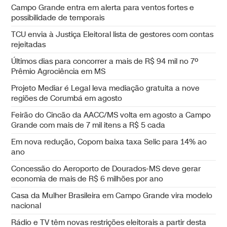
Campo Grande entra em alerta para ventos fortes e
possibilidade de temporais
TCU envia à Justiça Eleitoral lista de gestores com contas
rejeitadas
Últimos dias para concorrer a mais de R$ 94 mil no 7º
Prêmio Agrociência em MS
Projeto Mediar é Legal leva mediação gratuita a nove
regiões de Corumbá em agosto
Feirão do Cincão da AACC/MS volta em agosto a Campo
Grande com mais de 7 mil itens a R$ 5 cada
Em nova redução, Copom baixa taxa Selic para 14% ao
ano
Concessão do Aeroporto de Dourados-MS deve gerar
economia de mais de R$ 6 milhões por ano
Casa da Mulher Brasileira em Campo Grande vira modelo
nacional
Rádio e TV têm novas restrições eleitorais a partir desta