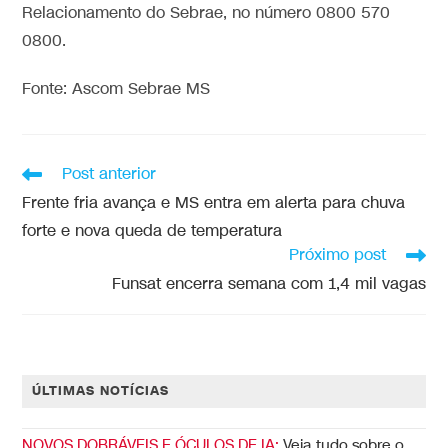
Relacionamento do Sebrae, no número 0800 570
0800.
Fonte: Ascom Sebrae MS
Post anterior
Frente fria avança e MS entra em alerta para chuva
forte e nova queda de temperatura
Próximo post
Funsat encerra semana com 1,4 mil vagas
ÚLTIMAS NOTÍCIAS
NOVOS DOBRÁVEIS E ÓCULOS DE IA:
Veja tudo sobre o