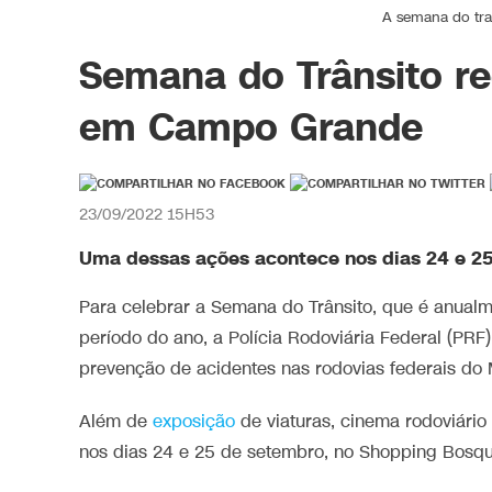
A semana do tra
Semana do Trânsito r
em Campo Grande
23/09/2022 15H53
Uma dessas ações acontece nos dias 24 e 2
Para celebrar a Semana do Trânsito, que é anualme
período do ano, a Polícia Rodoviária Federal (PRF)
prevenção de acidentes nas rodovias federais do 
Além de
exposição
de viaturas, cinema rodoviári
nos dias 24 e 25 de setembro, no Shopping Bosqu