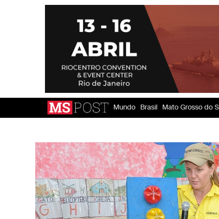
Mundo
Brasil
Mato Grosso do S