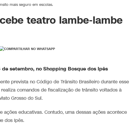
nsito mais seguro em escolas.
ecebe teatro lambe-lambe
5 de setembro, no Shopping Bosque dos Ipês
nte prevista no Código de Trânsito Brasileiro durante esse
 realiza comandos de fiscalização de trânsito voltados à
Mato Grosso do Sul.
o e ações educativas. Contudo, uma dessas ações acontece
e dos Ipês.