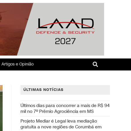
Artigos e Opinião
ÚLTIMAS NOTÍCIAS
Últimos dias para concorrer a mais de R$ 94
mil no 7º Prêmio Agrociência em MS
Projeto Mediar é Legal leva mediação
gratuita a nove regiões de Corumbá em