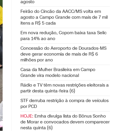
agosto
Feirão do Cincão da AACC/MS volta em
agosto a Campo Grande com mais de 7 mil
itens a R$ 5 cada
Em nova redução, Copom baixa taxa Selic
para 14% ao ano
Concessão do Aeroporto de Dourados-MS
deve gerar economia de mais de R$ 6
milhões por ano
Casa da Mulher Brasileira em Campo
Grande vira modelo nacional
Rádio e TV têm novas restrições eleitorais a
partir desta quinta-feira (6)
STF derruba restrição à compra de veículos
por PCD
HOJE:
Emha divulga lista do Bônus Sonho
de Morar e convocados devem comparecer
nesta quinta (6)