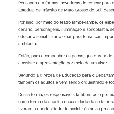
Pensando em formas inovadoras de educar para 
Estadual de Trânsito de Mato Grosso do Sul) desen
Por isso, por meio do teatro lambe-lambe, os es
cenário, personagens, iluminação e sonoplastia, s
educar e sensibilizar o olhar para temáticas impor
ambiente.
Então, para acompanhar as peças, que duram de d
e assiste a apresentação por meio de um visor.
Segundo a diretora de Educação para o Departament
também os adultos e vem sendo orquestrado e toc
Dessa forma, os responsáveis também pelo premia
como forma de suprir a necessidade de se falar s
tiveram a oportunidade de assistir às aulas prese