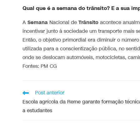
Qual que é a semana do trânsito? E a sua im
Semana
Trânsito
A
Nacional de
acontece anualme
incentivar junto à sociedade um transporte mais s
Então, o objetivo primordial era diminuir o númer
utilizada para a conscientização pública, no sen
onde se deslocam automóveis, motocicletas, caminh
Fontes: PM CG
Post anterior
Escola agrícola da Reme garante formação técnic
a estudantes