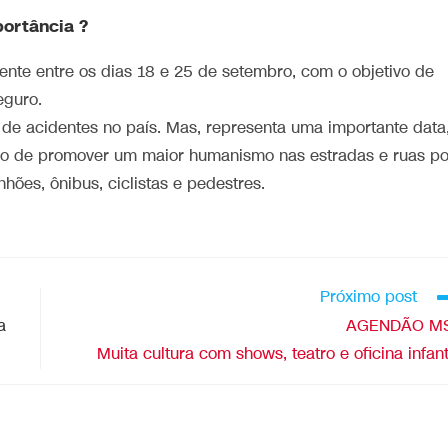
portância ?
nte entre os dias 18 e 25 de setembro, com o objetivo de
eguro.
o de acidentes no país. Mas, representa uma importante data
tido de promover um maior humanismo nas estradas e ruas po
ões, ônibus, ciclistas e pedestres.
Próximo post
a
AGENDÃO MS
Muita cultura com shows, teatro e oficina infant