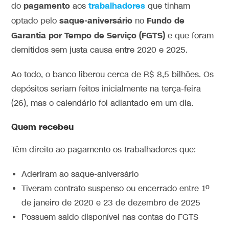
pagamento
trabalhadores
do
aos
que tinham
saque-aniversário
Fundo de
optado pelo
no
Garantia por Tempo de Serviço (FGTS)
e que foram
demitidos sem justa causa entre 2020 e 2025.
Ao todo, o banco liberou cerca de R$ 8,5 bilhões. Os
depósitos seriam feitos inicialmente na terça-feira
(26), mas o calendário foi adiantado em um dia.
Quem recebeu
Têm direito ao pagamento os trabalhadores que:
Aderiram ao saque-aniversário
Tiveram contrato suspenso ou encerrado entre 1º
de janeiro de 2020 e 23 de dezembro de 2025
Possuem saldo disponível nas contas do FGTS