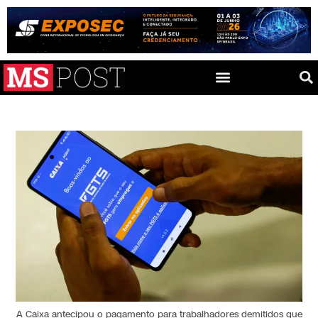
A Caixa antecipou o pagamento para trabalhadores demitidos que