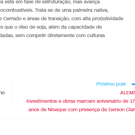
da está em fase de estruturação, mas avança
ocombustíveis. Trata-se de uma palmeira nativa,
 Cerrado e áreas de transição, com alta produtividade
is que o óleo de soja, além da capacidade de
dadas, sem competir diretamente com culturas
Próximo post
ho
ALEMS
Investimentos e obras marcam aniversário de 1
anos de Nioaque com presença de Gerson Cla