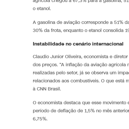
agrícola chegou a 67,3% para a gasolina; 51
o etanol.
A gasolina de aviação corresponde a 51% da 
30% da frota, enquanto o etanol consolida 19
Instabilidade no cenário internacional
Claudio Junior Oliveira, economista e direto
dos preços. “A inflação da aviação agrícola
realizadas pelo setor, já se observa um imp
relacionados aos combustíveis. O que está 
à CNN Brasil.
O economista destaca que esse movimento é 
período de deflação de 1,5% no mês anterior
6,75%.