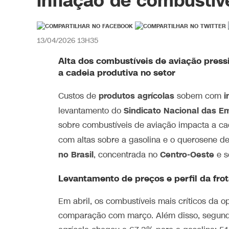
inflação de combustív
13/04/2026 13H35
Alta dos combustíveis de aviação press
a cadeia produtiva no setor
produtos agrícolas
i
Custos de
sobem com
Sindicato Nacional das Em
levantamento do
sobre combustíveis de aviação impacta a ca
com altas sobre a gasolina e o querosene d
no Brasil
Centro-Oeste
, concentrada no
e se
Levantamento de preços e perfil da fro
Em abril, os combustíveis mais críticos da
comparação com março. Além disso, segundo 