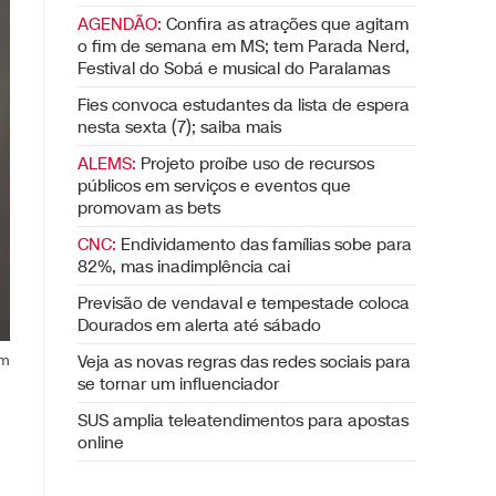
AGENDÃO:
Confira as atrações que agitam
o fim de semana em MS; tem Parada Nerd,
Festival do Sobá e musical do Paralamas
Fies convoca estudantes da lista de espera
nesta sexta (7); saiba mais
ALEMS:
Projeto proíbe uso de recursos
públicos em serviços e eventos que
promovam as bets
CNC:
Endividamento das famílias sobe para
82%, mas inadimplência cai
Previsão de vendaval e tempestade coloca
Dourados em alerta até sábado
om
Veja as novas regras das redes sociais para
se tornar um influenciador
SUS amplia teleatendimentos para apostas
online