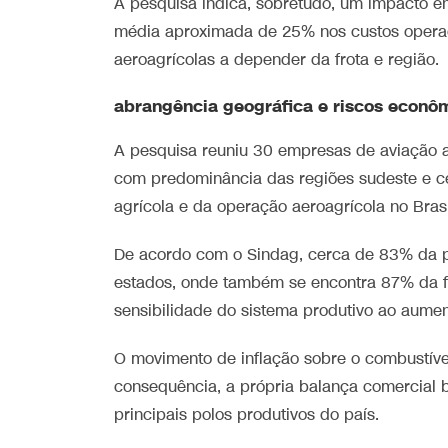
A pesquisa indica, sobretudo, um impacto 
média aproximada de 25% nos custos operac
aeroagrícolas a depender da frota e região.
abrangência geográfica e riscos econô
A pesquisa reuniu 30 empresas de aviação ag
com predominância das regiões sudeste e c
agrícola e da operação aeroagrícola no Brasi
De acordo com o Sindag, cerca de 83% da p
estados, onde também se encontra 87% da fro
sensibilidade do sistema produtivo ao aumen
O movimento de inflação sobre o combustível
consequência, a própria balança comercial b
principais polos produtivos do país.