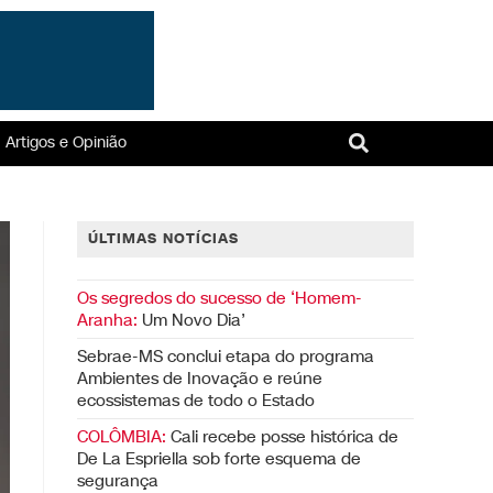
Artigos e Opinião
ÚLTIMAS NOTÍCIAS
Os segredos do sucesso de ‘Homem-
Aranha:
Um Novo Dia’
Sebrae-MS conclui etapa do programa
Ambientes de Inovação e reúne
ecossistemas de todo o Estado
COLÔMBIA:
Cali recebe posse histórica de
De La Espriella sob forte esquema de
segurança