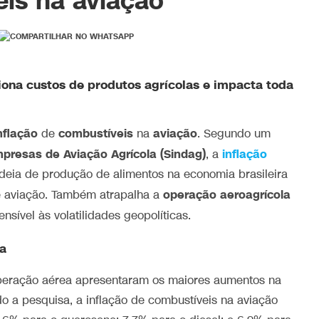
eis na aviação
iona custos de produtos agrícolas e impacta toda
nflação
combustíveis
aviação
de
na
. Segundo um
presas de Aviação Agrícola (Sindag)
inflação
, a
deia de produção de alimentos na economia brasileira
operação aeroagrícola
e aviação. Também atrapalha a
nsível às volatilidades geopolíticas.
ta
 operação aérea apresentaram os maiores aumentos na
a pesquisa, a inflação de combustíveis na aviação