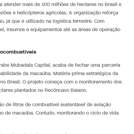
a atender mais de 100 milhões de hectares no Brasil e
ões e helicópteros agrícolas. A organização reforça
 já que é utilizado na logística terrestre. Com
el, insumos e equipamentos até as áreas de operação
biocombustíveis
árabe Mubadala Capital, acaba de fechar uma parceria
eabilidade da macaúba. Matéria-prima estratégica da
no Brasil. O projeto começa com o monitoramento dos
ctares plantados no Recôncavo Baiano.
o de litros de combustível sustentável de aviação
óleo de macaúba. Contudo, monitorando o ciclo de vida