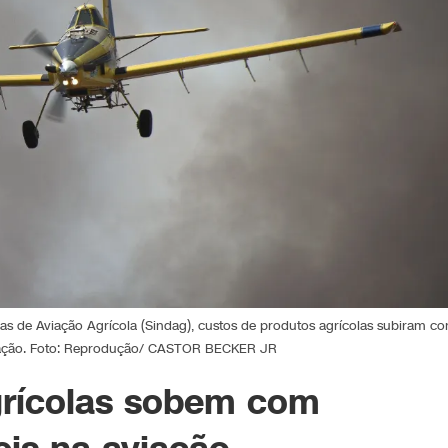
 de Aviação Agrícola (Sindag), custos de produtos agrícolas subiram c
viação. Foto: Reprodução/ CASTOR BECKER JR
grícolas sobem com