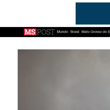
Mundo
Brasil
Mato Grosso do S