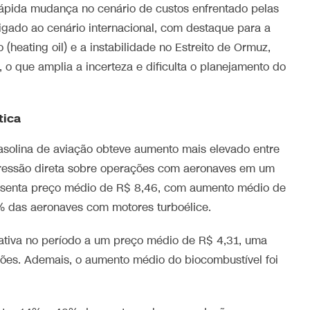
 rápida mudança no cenário de custos enfrentado pelas
igado ao cenário internacional, com destaque para a
heating oil) e a instabilidade no Estreito de Ormuz,
, o que amplia a incerteza e dificulta o planejamento do
tica
solina de aviação obteve aumento mais elevado entre
pressão direta sobre operações com aeronaves em um
senta preço médio de R$ 8,46, com aumento médio de
% das aeronaves com motores turboélice.
lativa no período a um preço médio de R$ 4,31, uma
ações. Ademais, o aumento médio do biocombustível foi