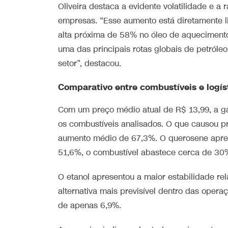
Oliveira destaca a evidente volatilidade e a
empresas. “Esse aumento está diretamente l
alta próxima de 58% no óleo de aquecimento (
uma das principais rotas globais de petróleo
setor”, destacou.
Comparativo entre combustíveis e logís
Com um preço médio atual de R$ 13,99, a ga
os combustíveis analisados. O que causou 
aumento médio de 67,3%. O querosene apre
51,6%, o combustível abastece cerca de 30
O etanol apresentou a maior estabilidade re
alternativa mais previsível dentro das oper
de apenas 6,9%.