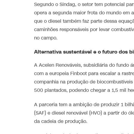
Segundo o Sindag, o setor tem potencial par
opera a segunda maior frota do mundo em avi
que o diesel também faz parte dessa equação,
caminhões responsáveis por levar combustív
no campo.
Alternativa sustentável e o futuro dos 
A Acelen Renováveis, subsidiária do fundo 
com a europeia Finboot para escalar a rastr
companhia na produção de biocombustíveis 
500 plantados, podendo chegar a 1,5 mil he
A parceria tem a ambição de produzir 1 bilhã
(SAF) e diesel renovável (HVO) a partir do 
da cadeia de produção.