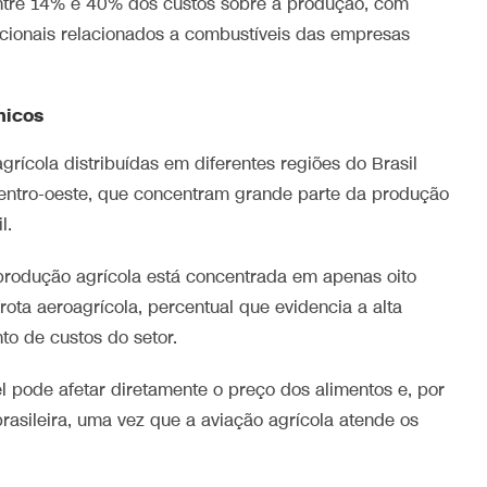
entre 14% e 40% dos custos sobre a produção, com
ionais relacionados a combustíveis das empresas
micos
rícola distribuídas em diferentes regiões do Brasil
entro-oeste, que concentram grande parte da produção
l.
rodução agrícola está concentrada em apenas oito
ta aeroagrícola, percentual que evidencia a alta
to de custos do setor.
 pode afetar diretamente o preço dos alimentos e, por
rasileira, uma vez que a aviação agrícola atende os