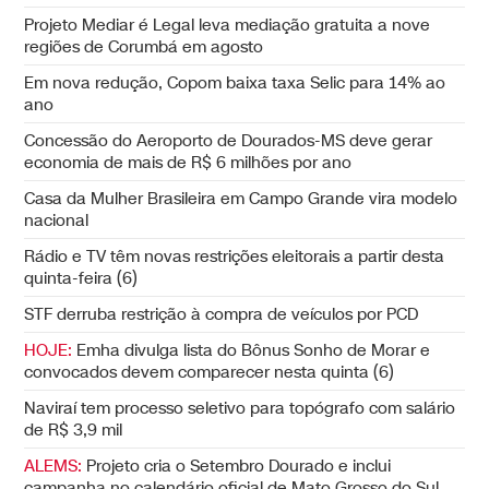
Projeto Mediar é Legal leva mediação gratuita a nove
regiões de Corumbá em agosto
Em nova redução, Copom baixa taxa Selic para 14% ao
ano
Concessão do Aeroporto de Dourados-MS deve gerar
economia de mais de R$ 6 milhões por ano
Casa da Mulher Brasileira em Campo Grande vira modelo
nacional
Rádio e TV têm novas restrições eleitorais a partir desta
quinta-feira (6)
STF derruba restrição à compra de veículos por PCD
HOJE:
Emha divulga lista do Bônus Sonho de Morar e
convocados devem comparecer nesta quinta (6)
Naviraí tem processo seletivo para topógrafo com salário
de R$ 3,9 mil
ALEMS:
Projeto cria o Setembro Dourado e inclui
campanha no calendário oficial de Mato Grosso do Sul