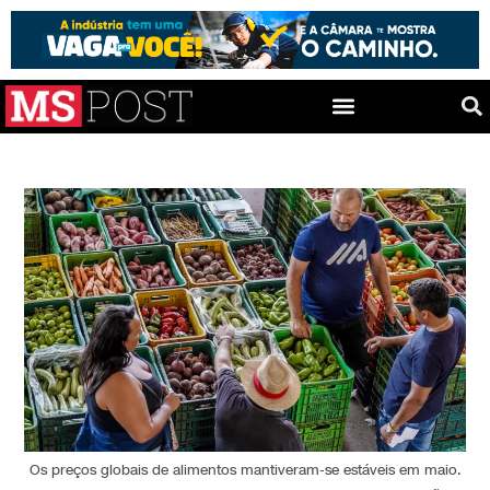
Os preços globais de alimentos mantiveram-se estáveis em maio.