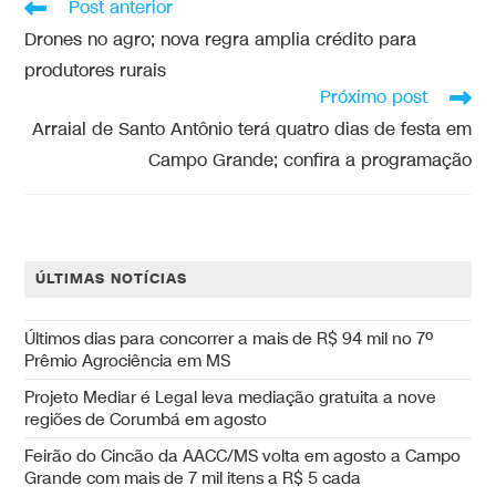
Post anterior
Drones no agro; nova regra amplia crédito para
produtores rurais
Próximo post
Arraial de Santo Antônio terá quatro dias de festa em
Campo Grande; confira a programação
ÚLTIMAS NOTÍCIAS
Últimos dias para concorrer a mais de R$ 94 mil no 7º
Prêmio Agrociência em MS
Projeto Mediar é Legal leva mediação gratuita a nove
regiões de Corumbá em agosto
Feirão do Cincão da AACC/MS volta em agosto a Campo
Grande com mais de 7 mil itens a R$ 5 cada