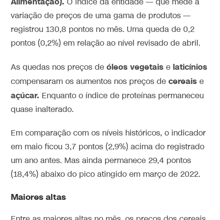
Alimentação).
O índice da entidade — que mede a
variação de preços de uma gama de produtos —
registrou 130,8 pontos no mês. Uma queda de 0,2
pontos (0,2%) em relação ao nível revisado de abril.
óleos vegetais
laticínios
As quedas nos preços de
e
cereais
compensaram os aumentos nos preços de
e
açúcar.
Enquanto o índice de proteínas permaneceu
quase inalterado.
Em comparação com os níveis históricos, o indicador
em maio ficou 3,7 pontos (2,9%) acima do registrado
um ano antes. Mas ainda permanece 29,4 pontos
(18,4%) abaixo do pico atingido em março de 2022.
Maiores altas
Entre as maiores altas no mês, os preços dos cereais