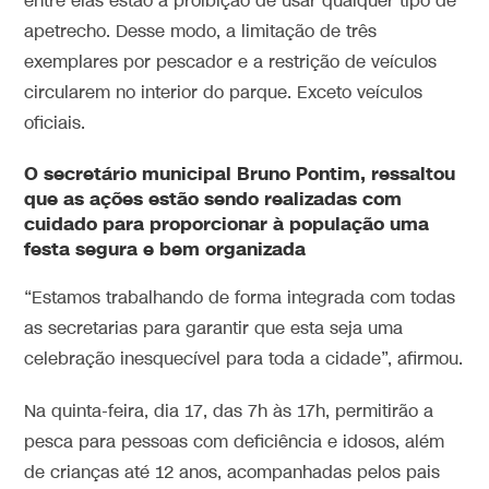
entre elas estão a proibição de usar qualquer tipo de
apetrecho. Desse modo, a limitação de três
exemplares por pescador e a restrição de veículos
circularem no interior do parque. Exceto veículos
oficiais.
O secretário municipal Bruno Pontim, ressaltou
que as ações estão sendo realizadas com
cuidado para proporcionar à população uma
festa segura e bem organizada
“Estamos trabalhando de forma integrada com todas
as secretarias para garantir que esta seja uma
celebração inesquecível para toda a cidade”, afirmou.
Na quinta-feira, dia 17, das 7h às 17h, permitirão a
pesca para pessoas com deficiência e idosos, além
de crianças até 12 anos, acompanhadas pelos pais