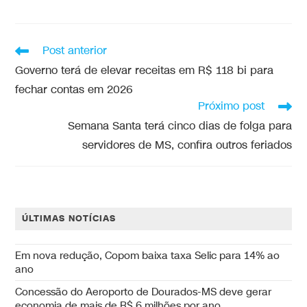
Post anterior
Governo terá de elevar receitas em R$ 118 bi para
fechar contas em 2026
Próximo post
Semana Santa terá cinco dias de folga para
servidores de MS, confira outros feriados
ÚLTIMAS NOTÍCIAS
Em nova redução, Copom baixa taxa Selic para 14% ao
ano
Concessão do Aeroporto de Dourados-MS deve gerar
economia de mais de R$ 6 milhões por ano