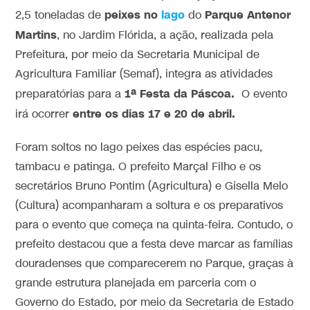
peixes no
lago
Parque Antenor
2,5 toneladas de
do
Martins
, no Jardim Flórida, a ação, realizada pela
Prefeitura, por meio da Secretaria Municipal de
Agricultura Familiar (Semaf), integra as atividades
1ª Festa da Páscoa.
preparatórias para a
O evento
entre os dias 17 e 20 de abril.
irá ocorrer
Foram soltos no lago peixes das espécies pacu,
tambacu e patinga. O prefeito Marçal Filho e os
secretários Bruno Pontim (Agricultura) e Gisella Melo
(Cultura) acompanharam a soltura e os preparativos
para o evento que começa na quinta-feira. Contudo, o
prefeito destacou que a festa deve marcar as famílias
douradenses que comparecerem no Parque, graças à
grande estrutura planejada em parceria com o
Governo do Estado, por meio da Secretaria de Estado