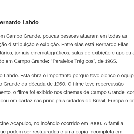
Bernardo Lahdo
: em Campo Grande, poucas pessoas atuaram em todas as
ão distribuição e exibição. Entre elas está Bernardo Elias
rios, jornais cinematográficos, salas de exibição e apoiou 
ido em Campo Grande: “Paralelos Trágicos”, de 1965.
o Lahdo. Esta obra é importante porque teve elenco e equi
o Grande da década de 1960. O filme teve repercussão
amento, o filme foi exibido nos cinemas de Campo Grande, c
icou em cartaz nas principais cidades do Brasil, Europa e 
 cine Acapulco, no incêndio ocorrido em 2000. A família
 que podem ser restauradas e uma cópia incompleta em