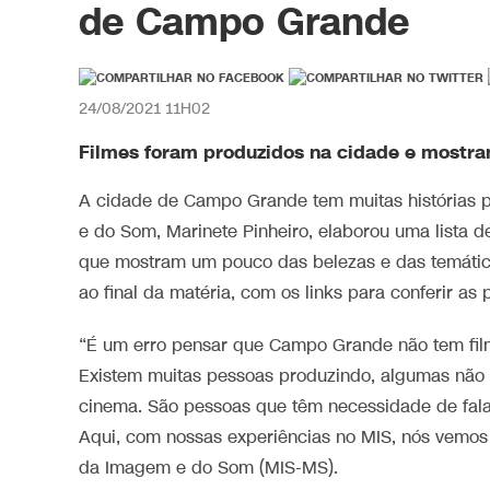
de Campo Grande
24/08/2021 11H02
Filmes foram produzidos na cidade e mostra
A cidade de Campo Grande tem muitas histórias
e do Som, Marinete Pinheiro, elaborou uma lista 
que mostram um pouco das belezas e das temática
ao final da matéria, com os links para conferir as
“É um erro pensar que Campo Grande não tem film
Existem muitas pessoas produzindo, algumas não 
cinema. São pessoas que têm necessidade de falar
Aqui, com nossas experiências no MIS, nós vemos 
da Imagem e do Som (MIS-MS).