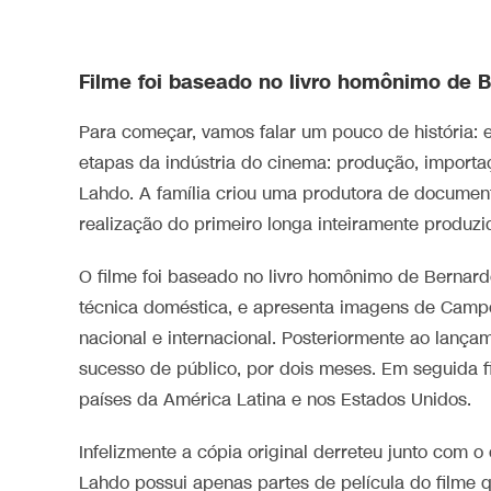
Filme foi baseado no livro homônimo de 
Para começar, vamos falar um pouco de história
etapas da indústria do cinema: produção, importaç
Lahdo. A família criou uma produtora de documentá
realização do primeiro longa inteiramente produz
O filme foi baseado no livro homônimo de Bernard
técnica doméstica, e apresenta imagens de Camp
nacional e internacional. Posteriormente ao lanç
sucesso de público, por dois meses. Em seguida f
países da América Latina e nos Estados Unidos.
Infelizmente a cópia original derreteu junto com o
Lahdo possui apenas partes de película do filme