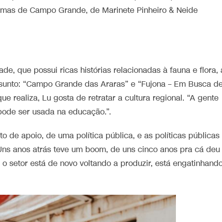
nemas de Campo Grande, de Marinete Pinheiro & Neide
e, que possui ricas histórias relacionadas à fauna e flora, 
assunto: “Campo Grande das Araras” e “Fujona – Em Busca d
ue realiza, Lu gosta de retratar a cultura regional. “A gente
ode ser usada na educação.”.
 de apoio, de uma política pública, e as políticas públicas
Uns anos atrás teve um boom, de uns cinco anos pra cá deu
o setor está de novo voltando a produzir, está engatinhand