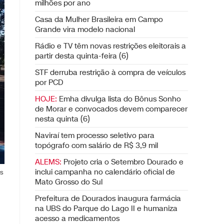
milhões por ano
Casa da Mulher Brasileira em Campo
Grande vira modelo nacional
Rádio e TV têm novas restrições eleitorais a
partir desta quinta-feira (6)
STF derruba restrição à compra de veículos
por PCD
HOJE:
Emha divulga lista do Bônus Sonho
de Morar e convocados devem comparecer
nesta quinta (6)
Naviraí tem processo seletivo para
topógrafo com salário de R$ 3,9 mil
ALEMS:
Projeto cria o Setembro Dourado e
inclui campanha no calendário oficial de
s
Mato Grosso do Sul
Prefeitura de Dourados inaugura farmácia
na UBS do Parque do Lago II e humaniza
acesso a medicamentos