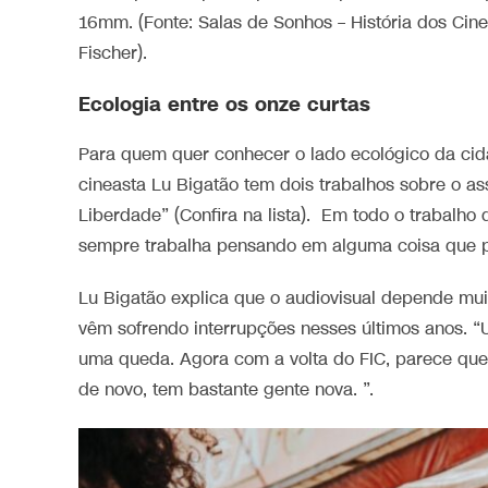
16mm. (Fonte: Salas de Sonhos – História dos Ci
Fischer).
Ecologia entre os onze curtas
Para quem quer conhecer o lado ecológico da cidad
cineasta Lu Bigatão tem dois trabalhos sobre o 
Liberdade” (Confira na lista). Em todo o trabalho q
sempre trabalha pensando em alguma coisa que p
Lu Bigatão explica que o audiovisual depende muito
vêm sofrendo interrupções nesses últimos anos. “
uma queda. Agora com a volta do FIC, parece que 
de novo, tem bastante gente nova. ”.