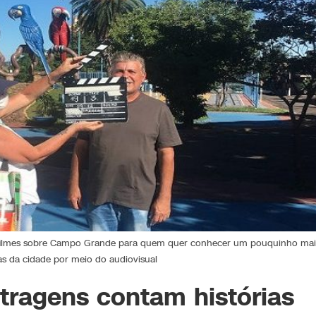
e filmes sobre Campo Grande para quem quer conhecer um pouquinho mai
tas da cidade por meio do audiovisual
tragens contam histórias