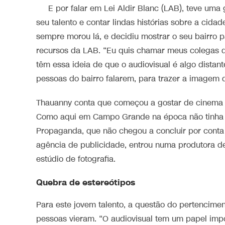
E por falar em Lei Aldir Blanc (LAB), teve uma 
seu talento e contar lindas histórias sobre a cid
sempre morou lá, e decidiu mostrar o seu bairro 
recursos da LAB. “Eu quis chamar meus colegas 
têm essa ideia de que o audiovisual é algo distant
pessoas do bairro falarem, para trazer a imagem 
Thauanny conta que começou a gostar de cinema q
Como aqui em Campo Grande na época não tinha fa
Propaganda, que não chegou a concluir por conta do
agência de publicidade, entrou numa produtora d
estúdio de fotografia.
Quebra de estereótipos
Para este jovem talento, a questão do pertencime
pessoas vieram. “O audiovisual tem um papel imp