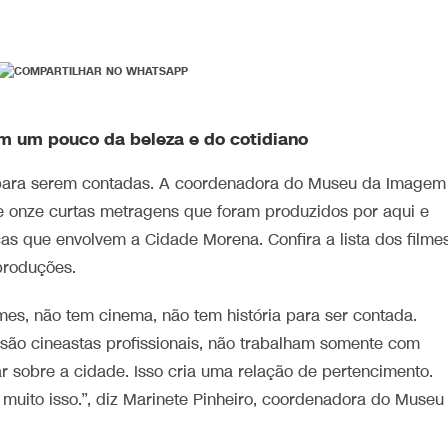
m um pouco da beleza e do cotidiano
 para serem contadas. A coordenadora do Museu da Imagem
de onze curtas metragens que foram produzidos por aqui e
s que envolvem a Cidade Morena. Confira a lista dos filme
 produções.
es, não tem cinema, não tem história para ser contada.
são cineastas profissionais, não trabalham somente com
 sobre a cidade. Isso cria uma relação de pertencimento.
muito isso.”, diz Marinete Pinheiro, coordenadora do Museu