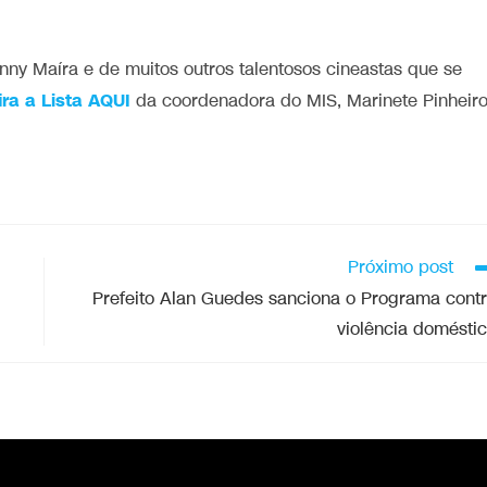
nny Maíra e de muitos outros talentosos cineastas que se
ira a Lista AQUI
da coordenadora do MIS, Marinete Pinheiro
Próximo post
Prefeito Alan Guedes sanciona o Programa cont
violência domésti