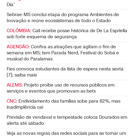
Dia’
Sebrae-MS conclui etapa do programa Ambientes de
Inovação e reúne ecossistemas de todo o Estado
COLÔMBIA:
Cali recebe posse histórica de De La Espriella
sob forte esquema de segurança
AGENDÃO:
Confira as atrações que agitam o fim de
semana em MS; tem Parada Nerd, Festival do Sobá e
musical do Paralamas
Fies convoca estudantes da lista de espera nesta sexta
(7); saiba mais
ALEMS:
Projeto proíbe uso de recursos públicos em
serviços e eventos que promovam as bets
CNC:
Endividamento das famílias sobe para 82%, mas
inadimplência cai
Previsão de vendaval e tempestade coloca Dourados em
alerta até sábado
Veja as novas regras das redes sociais para se tornar um