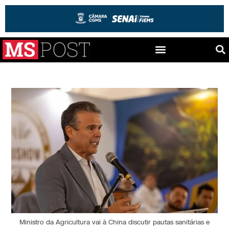
Ministro da Agricultura vai à China discutir pautas sanitárias e