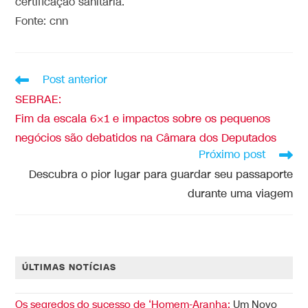
certificação sanitária.
Fonte: cnn
Post anterior
SEBRAE:
Fim da escala 6×1 e impactos sobre os pequenos
negócios são debatidos na Câmara dos Deputados
Próximo post
Descubra o pior lugar para guardar seu passaporte
durante uma viagem
ÚLTIMAS NOTÍCIAS
Os segredos do sucesso de ‘Homem-Aranha:
Um Novo