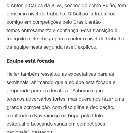
o Antonio Carlos da Silva, conhecido como Buião, têm
o mesmo nível de trabalho. O Bulhão já trabalhou
comigo em competições pelo Brasil, então
temos entrosamento e confiança. Essa transição é
tranquila e ele chega para manter o nível de trabalho
da equipe nesta segunda fase”, explicou.
Equipe está focada
Heiler também ressaltou as expectativas para as
semifinais, afirmando que a equipe está focada e
preparada para os desafios. “Sabemos que
teremos adversários fortes, mas queremos fazer uma
grande competição, com disciplina e dedicação,
mantendo o Naviraiense na briga pelo título
estadual e buscando vagas em competições
nacionais”, destacou.