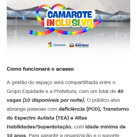
Como funcionará o acesso
A gestão do espaço será compartilhada entre o
40
Grupo Equidade e
a
Prefeitura, com um total de
vagas
(10 disponíveis por noite)
.
O público-alvo
deficiência (PCD), Transtorno
abrange pessoas com
do Espectro Autista (TEA) e Altas
Habilidades/Superdotação
idade mínima de
, com
10 anos
. Para garantir a organização e o suporte