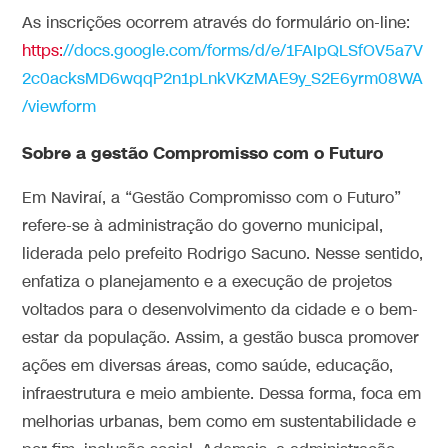
As inscrições ocorrem através do formulário on-line:
https:
//docs.google.com/forms/d/e/1FAIpQLSfOV5a7V
2c0acksMD6wqqP2n1pLnkVKzMAE9y_S2E6yrm08WA
/viewform
Sobre a gestão Compromisso com o Futuro
Em Naviraí, a “Gestão Compromisso com o Futuro”
refere-se à administração do governo municipal,
liderada pelo prefeito Rodrigo Sacuno. Nesse sentido,
enfatiza o planejamento e a execução de projetos
voltados para o desenvolvimento da cidade e o bem-
estar da população. Assim, a gestão busca promover
ações em diversas áreas, como saúde, educação,
infraestrutura e meio ambiente. Dessa forma, foca em
melhorias urbanas, bem como em sustentabilidade e