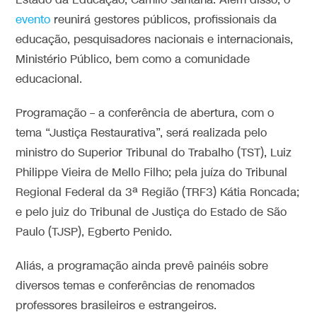
Estado da Educação, Camilo Santana. Além disso, o
evento
reunirá gestores públicos, profissionais da
educação, pesquisadores nacionais e internacionais,
Ministério Público, bem como a comunidade
educacional.
Programação – a conferência de abertura, com o
tema “Justiça Restaurativa”, será realizada pelo
ministro do Superior Tribunal do Trabalho (TST), Luiz
Philippe Vieira de Mello Filho; pela juíza do Tribunal
Regional Federal da 3ª Região (TRF3) Kátia Roncada;
e pelo juiz do Tribunal de Justiça do Estado de São
Paulo (TJSP), Egberto Penido.
Aliás, a programação ainda prevê painéis sobre
diversos temas e conferências de renomados
professores brasileiros e estrangeiros.