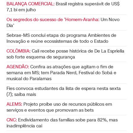
BALANÇA COMERCIAL:
Brasil registra superávit de US$
7,1 bi em julho
Os segredos do sucesso de ‘Homem-Aranha:
Um Novo
Dia’
Sebrae-MS conclui etapa do programa Ambientes de
Inovação e reúne ecossistemas de todo o Estado
COLÔMBIA:
Cali recebe posse histórica de De La Espriella
sob forte esquema de segurança
AGENDÃO:
Confira as atrações que agitam o fim de
semana em MS; tem Parada Nerd, Festival do Sobá e
musical do Paralamas
Fies convoca estudantes da lista de espera nesta sexta
(7); saiba mais
ALEMS:
Projeto proíbe uso de recursos públicos em
serviços e eventos que promovam as bets
CNC:
Endividamento das famílias sobe para 82%, mas
inadimplência cai