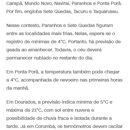
Carapã, Mundo Novo, Naviraí, Paranhos e Ponta Porã.
Por fim, engloba Sete Quedas, Tacuru e Taquarussu.
Nesse contexto, Paranhos e Sete Quedas figuram
entre as localidades mais frias. Nelas, espera-se o
registro de mínimas de 4°C. Portanto, há previsão de
geada ao amanhecer. Todavia, o céu deverá
permanecer nublado no restante do dia.
Em Ponta Porã, a temperatura também pode chegar
a 4°C, acompanhada de nevoeiro nas primeiras horas
da manhã.
Em Dourados, a previsão indica mínima de 5°C e
máxima de 21°C, com sol entre nuvens e
possibilidade de chuva fraca e isolada durante a
tarde. Já em Corumbá, os termômetros devem oscilar