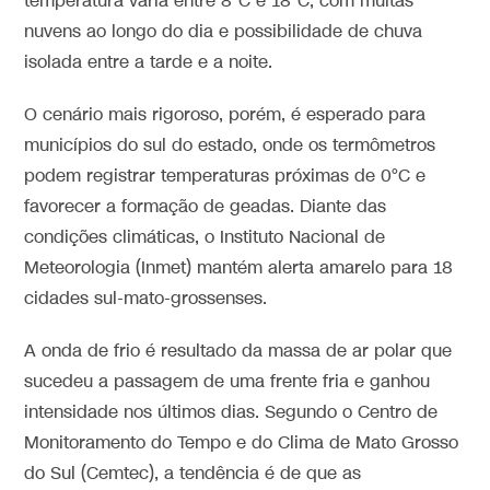
temperatura varia entre 8°C e 18°C, com muitas
nuvens ao longo do dia e possibilidade de chuva
isolada entre a tarde e a noite.
O cenário mais rigoroso, porém, é esperado para
municípios do sul do estado, onde os termômetros
podem registrar temperaturas próximas de 0°C e
favorecer a formação de geadas. Diante das
condições climáticas, o Instituto Nacional de
Meteorologia (Inmet) mantém alerta amarelo para 18
cidades sul-mato-grossenses.
A onda de frio é resultado da massa de ar polar que
sucedeu a passagem de uma frente fria e ganhou
intensidade nos últimos dias. Segundo o Centro de
Monitoramento do Tempo e do Clima de Mato Grosso
do Sul (Cemtec), a tendência é de que as