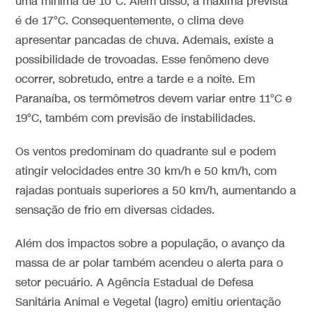
uma mínima de 10°C. Além disso, a máxima prevista
é de 17°C. Consequentemente, o clima deve
apresentar pancadas de chuva. Ademais, existe a
possibilidade de trovoadas. Esse fenômeno deve
ocorrer, sobretudo, entre a tarde e a noite. Em
Paranaíba, os termômetros devem variar entre 11°C e
19°C, também com previsão de instabilidades.
Os ventos predominam do quadrante sul e podem
atingir velocidades entre 30 km/h e 50 km/h, com
rajadas pontuais superiores a 50 km/h, aumentando a
sensação de frio em diversas cidades.
Além dos impactos sobre a população, o avanço da
massa de ar polar também acendeu o alerta para o
setor pecuário. A Agência Estadual de Defesa
Sanitária Animal e Vegetal (Iagro) emitiu orientação