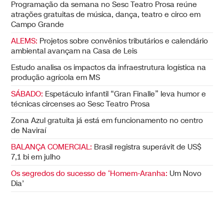
Programação da semana no Sesc Teatro Prosa reúne
atrações gratuitas de música, dança, teatro e circo em
Campo Grande
ALEMS:
Projetos sobre convênios tributários e calendário
ambiental avançam na Casa de Leis
Estudo analisa os impactos da infraestrutura logística na
produção agrícola em MS
SÁBADO:
Espetáculo infantil “Gran Finalle” leva humor e
técnicas circenses ao Sesc Teatro Prosa
Zona Azul gratuita já está em funcionamento no centro
de Naviraí
BALANÇA COMERCIAL:
Brasil registra superávit de US$
7,1 bi em julho
Os segredos do sucesso de ‘Homem-Aranha:
Um Novo
Dia’