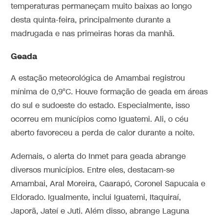
temperaturas permaneçam muito baixas ao longo
desta quinta-feira, principalmente durante a
madrugada e nas primeiras horas da manhã.
Geada
A estação meteorológica de Amambai registrou
mínima de 0,9°C. Houve formação de geada em áreas
do sul e sudoeste do estado. Especialmente, isso
ocorreu em municípios como Iguatemi. Ali, o céu
aberto favoreceu a perda de calor durante a noite.
Ademais, o alerta do Inmet para geada abrange
diversos municípios. Entre eles, destacam-se
Amambai, Aral Moreira, Caarapó, Coronel Sapucaia e
Eldorado. Igualmente, inclui Iguatemi, Itaquiraí,
Japorã, Jateí e Juti. Além disso, abrange Laguna