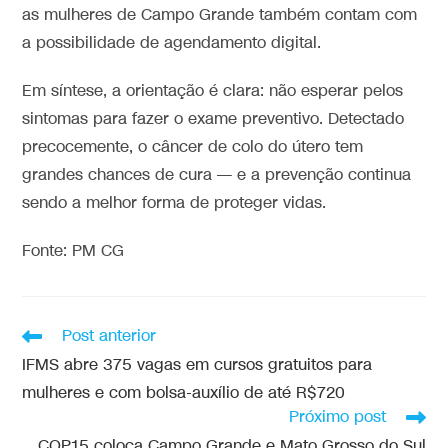
as mulheres de Campo Grande também contam com
a possibilidade de agendamento digital.
Em síntese, a orientação é clara: não esperar pelos
sintomas para fazer o exame preventivo. Detectado
precocemente, o câncer de colo do útero tem
grandes chances de cura — e a prevenção continua
sendo a melhor forma de proteger vidas.
Fonte: PM CG
Post anterior
IFMS abre 375 vagas em cursos gratuitos para
mulheres e com bolsa-auxílio de até R$720
Próximo post
COP15 coloca Campo Grande e Mato Grosso do Sul