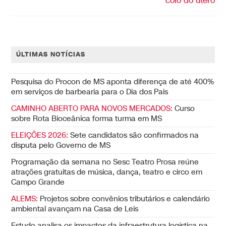
colo do útero
ÚLTIMAS NOTÍCIAS
Pesquisa do Procon de MS aponta diferença de até 400%
em serviços de barbearia para o Dia dos Pais
CAMINHO ABERTO PARA NOVOS MERCADOS:
Curso
sobre Rota Bioceânica forma turma em MS
ELEIÇÕES 2026:
Sete candidatos são confirmados na
disputa pelo Governo de MS
Programação da semana no Sesc Teatro Prosa reúne
atrações gratuitas de música, dança, teatro e circo em
Campo Grande
ALEMS:
Projetos sobre convênios tributários e calendário
ambiental avançam na Casa de Leis
Estudo analisa os impactos da infraestrutura logística na