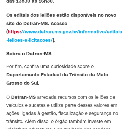
das 13h30 às 16h30.
Os editais dos leilões estão disponíveis no novo
site do Detran-MS. Acesse
(
https:
//www.detran.ms.gov.br/informativo/editais
-leiloes-e-licitacoes/
).
Sobre o Detran-MS
Por fim, confira uma curiosidade sobre o
Departamento Estadual de Trânsito de Mato
Grosso do Sul.
Detran-MS
O
arrecada recursos com os leilões de
veículos e sucatas e utiliza parte desses valores em
ações ligadas à gestão, fiscalização e segurança no
trânsito. Além disso, o órgão também investe em