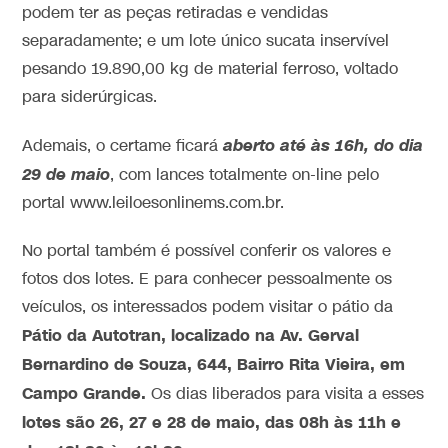
podem ter as peças retiradas e vendidas
separadamente; e um lote único sucata inservível
pesando 19.890,00 kg de material ferroso, voltado
para siderúrgicas.
aberto até às 16h, do dia
Ademais, o certame ficará
29 de maio
, com lances totalmente on-line pelo
portal www.leiloesonlinems.com.br.
No portal também é possível conferir os valores e
fotos dos lotes. E para conhecer pessoalmente os
veículos, os interessados podem visitar o pátio da
Pátio da Autotran, localizado na
Av. Gerval
Bernardino de Souza, 644, Bairro Rita Vieira, em
Campo Grande.
Os dias liberados para visita a esses
lotes são 26, 27 e 28 de maio, das 08h às 11h e