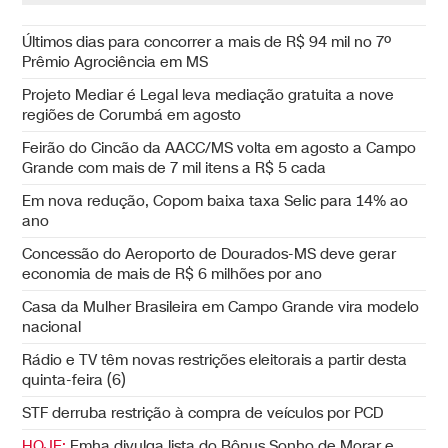
Últimos dias para concorrer a mais de R$ 94 mil no 7º
Prêmio Agrociência em MS
Projeto Mediar é Legal leva mediação gratuita a nove
regiões de Corumbá em agosto
Feirão do Cincão da AACC/MS volta em agosto a Campo
Grande com mais de 7 mil itens a R$ 5 cada
Em nova redução, Copom baixa taxa Selic para 14% ao
ano
Concessão do Aeroporto de Dourados-MS deve gerar
economia de mais de R$ 6 milhões por ano
Casa da Mulher Brasileira em Campo Grande vira modelo
nacional
Rádio e TV têm novas restrições eleitorais a partir desta
quinta-feira (6)
STF derruba restrição à compra de veículos por PCD
HOJE:
Emha divulga lista do Bônus Sonho de Morar e