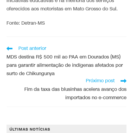
iniciativas educativas e na melhoria dos serviços
oferecidos aos motoristas em Mato Grosso do Sul.
Fonte: Detran-MS
Post anterior
MDS destina R$ 500 mil ao PAA em Dourados (MS)
para garantir alimentação de indígenas afetados por
surto de Chikungunya
Próximo post
Fim da taxa das blusinhas acelera avanço dos
importados no e-commerce
ÚLTIMAS NOTÍCIAS