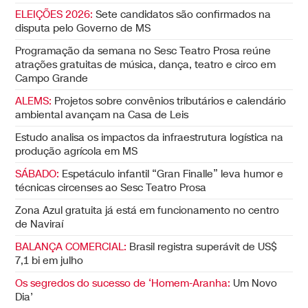
ELEIÇÕES 2026:
Sete candidatos são confirmados na
disputa pelo Governo de MS
Programação da semana no Sesc Teatro Prosa reúne
atrações gratuitas de música, dança, teatro e circo em
Campo Grande
ALEMS:
Projetos sobre convênios tributários e calendário
ambiental avançam na Casa de Leis
Estudo analisa os impactos da infraestrutura logística na
produção agrícola em MS
SÁBADO:
Espetáculo infantil “Gran Finalle” leva humor e
técnicas circenses ao Sesc Teatro Prosa
Zona Azul gratuita já está em funcionamento no centro
de Naviraí
BALANÇA COMERCIAL:
Brasil registra superávit de US$
7,1 bi em julho
Os segredos do sucesso de ‘Homem-Aranha:
Um Novo
Dia’