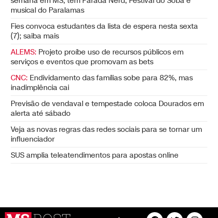
semana em MS; tem Parada Nerd, Festival do Sobá e
musical do Paralamas
Fies convoca estudantes da lista de espera nesta sexta
(7); saiba mais
ALEMS:
Projeto proíbe uso de recursos públicos em
serviços e eventos que promovam as bets
CNC:
Endividamento das famílias sobe para 82%, mas
inadimplência cai
Previsão de vendaval e tempestade coloca Dourados em
alerta até sábado
Veja as novas regras das redes sociais para se tornar um
influenciador
SUS amplia teleatendimentos para apostas online