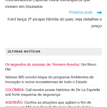
Coordenadoria Especial reúne estrangeiros que
moram em Dourados
Próximo post
Ford lança 1ª picape híbrida do país; veja detalhes e
preço
ÚLTIMAS NOTÍCIAS
Os segredos do sucesso de ‘Homem-Aranha:
Um Novo
Dia’
Sebrae-MS conclui etapa do programa Ambientes de
Inovação e reúne ecossistemas de todo o Estado
COLÔMBIA:
Cali recebe posse histórica de De La Espriella
sob forte esquema de segurança
AGENDÃO:
Confira as atrações que agitam o fim de