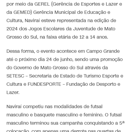
por meio da GEREL (Gerência de Esportes e Lazer e
da GEMED) Gerência Municipal de Educação e
Cultura, Naviraí esteve representada na edição de
2024 dos Jogos Escolares da Juventude de Mato
Grosso do Sul, na faixa etária de 12 a 14 anos.
Dessa forma, o evento acontece em Campo Grande
até o próximo dia 24 de junho, sendo uma promoção
do Governo de Mato Grosso do Sul através da
SETESC – Secretaria de Estado de Turismo Esporte e
Cultura e FUNDESPORTE – Fundação de Desporto e
Lazer.
Naviraí competiu nas modalidades de futsal
masculino e basquete masculino e feminino. O futsal
masculino terminou sua campanha conquistando a 5ª
colocação, com apenas uma derrota nas quartas de