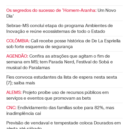
Os segredos do sucesso de ‘Homem-Aranha:
Um Novo
Dia’
Sebrae-MS conclui etapa do programa Ambientes de
Inovação e reúne ecossistemas de todo o Estado
COLÔMBIA:
Cali recebe posse histórica de De La Espriella
sob forte esquema de segurança
AGENDÃO:
Confira as atrações que agitam o fim de
semana em MS; tem Parada Nerd, Festival do Sobá e
musical do Paralamas
Fies convoca estudantes da lista de espera nesta sexta
(7); saiba mais
ALEMS:
Projeto proíbe uso de recursos públicos em
serviços e eventos que promovam as bets
CNC:
Endividamento das famílias sobe para 82%, mas
inadimplência cai
Previsão de vendaval e tempestade coloca Dourados em
alerta até sábado