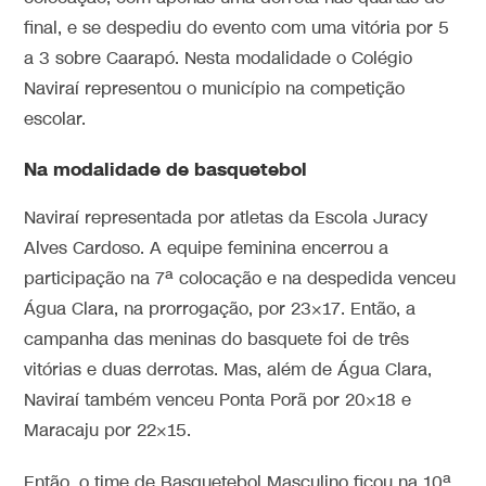
final, e se despediu do evento com uma vitória por 5
a 3 sobre Caarapó. Nesta modalidade o Colégio
Naviraí representou o município na competição
escolar.
Na modalidade de basquetebol
Naviraí representada por atletas da Escola Juracy
Alves Cardoso. A equipe feminina encerrou a
participação na 7ª colocação e na despedida venceu
Água Clara, na prorrogação, por 23×17. Então, a
campanha das meninas do basquete foi de três
vitórias e duas derrotas. Mas, além de Água Clara,
Naviraí também venceu Ponta Porã por 20×18 e
Maracaju por 22×15.
Então, o time de Basquetebol Masculino ficou na 10ª