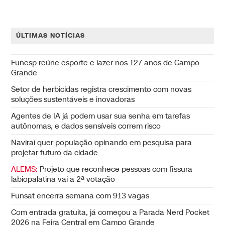
ÚLTIMAS NOTÍCIAS
Funesp reúne esporte e lazer nos 127 anos de Campo
Grande
Setor de herbicidas registra crescimento com novas
soluções sustentáveis e inovadoras
Agentes de IA já podem usar sua senha em tarefas
autônomas, e dados sensíveis correm risco
Naviraí quer população opinando em pesquisa para
projetar futuro da cidade
ALEMS:
Projeto que reconhece pessoas com fissura
labiopalatina vai a 2ª votação
Funsat encerra semana com 913 vagas
Com entrada gratuita, já começou a Parada Nerd Pocket
2026 na Feira Central em Campo Grande