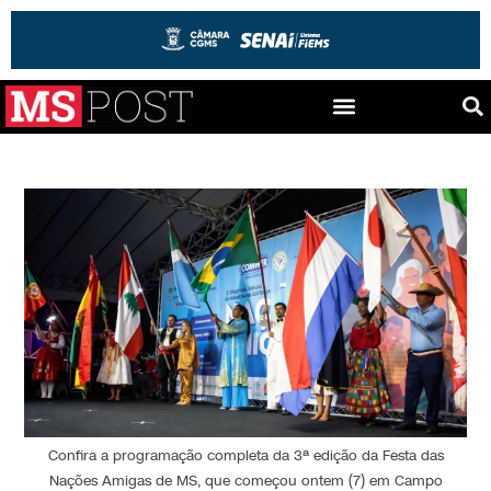
Confira a programação completa da 3ª edição da Festa das
Nações Amigas de MS, que começou ontem (7) em Campo