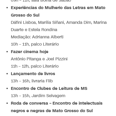
09h – 11h, sala Bolha de Sabão
Experiências do Mulherio das Letras em Mato
Grosso do Sul
Dáfini Lisboa, Marília Siñani, Amanda Dim, Marina
Duarte e Estela Rondina
Mediação: Adrianna Alberti
10h – 11h, palco Literário
Fazer cinema hoje
Antônio Pitanga e Joel Pizzini
11h – 12h, palco Literário
Lançamento de livros
13h – 16h, livraria Flib
Encontro de Clubes de Leitura de MS
13h – 15h, Jardim Selvagem
Roda de conversa – Encontro de intelectuais
negros e negras de Mato Grosso do Sul