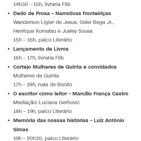
14h30 – 15h, livraria Flib
Dedo de Prosa – Narrativas fronteiriças
Wanderson Ligier de Jesus, Oslei Bega Jr.,
Henrique Komatsu e Jusley Sousa
15h – 16h, palco Literário
Lançamento de Livros
16h – 17h, livraria Flib
Cortejo Mulheres de Quinta e convidados
Mulheres de Quinta
17h – 18h, ruas de Bonito
O escritor como leitor – Marcílio França Castro
Mediação: Luciana Gerbovic
18h – 19h, palco Literário
Memória das nossas histórias – Luiz Antônio
Simas
19h – 20h30, palco Literário