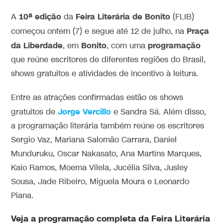
10ª edição
Feira Literária de Bonito
A
da
(FLIB)
Praça
começou ontem (7) e segue até 12 de julho, na
da Liberdade
Bonito
programação
, em
, com uma
que reúne escritores de diferentes regiões do Brasil,
shows gratuitos e atividades de incentivo à leitura.
Entre as atrações confirmadas estão os shows
Jorge Vercillo
gratuitos de
e Sandra Sá. Além disso,
a programação literária também reúne os escritores
Sergio Vaz, Mariana Salomão Carrara, Daniel
Munduruku, Oscar Nakasato, Ana Martins Marques,
Kaio Ramos, Moema Vilela, Jucélia Silva, Jusley
Sousa, Jade Ribeiro, Miguela Moura e Leonardo
Piana.
Veja a programação completa da Feira Literária