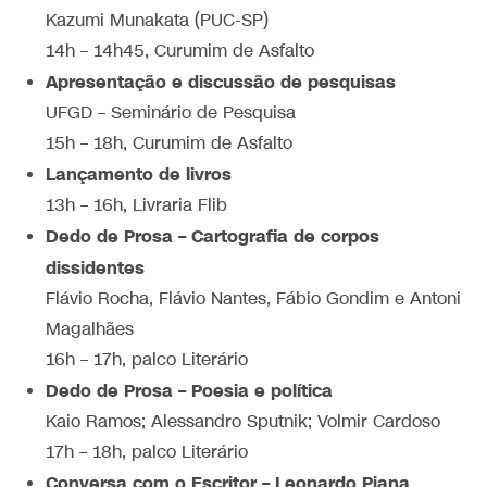
Kazumi Munakata (PUC-SP)
14h – 14h45, Curumim de Asfalto
Apresentação e discussão de pesquisas
UFGD – Seminário de Pesquisa
15h – 18h, Curumim de Asfalto
Lançamento de livros
13h – 16h, Livraria Flib
Dedo de Prosa – Cartografia de corpos
dissidentes
Flávio Rocha, Flávio Nantes, Fábio Gondim e Antoni
Magalhães
16h – 17h, palco Literário
Dedo de Prosa – Poesia e política
Kaio Ramos; Alessandro Sputnik; Volmir Cardoso
17h – 18h, palco Literário
Conversa com o Escritor – Leonardo Piana