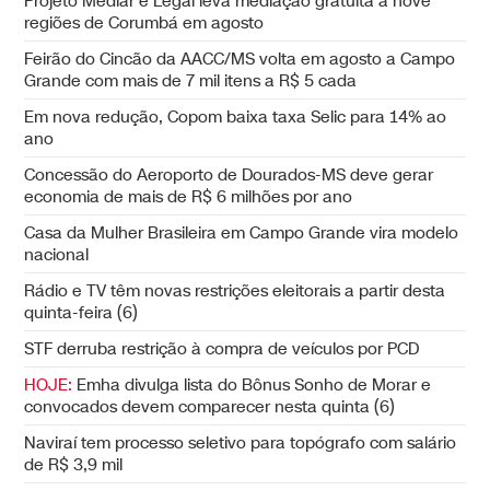
Projeto Mediar é Legal leva mediação gratuita a nove
regiões de Corumbá em agosto
Feirão do Cincão da AACC/MS volta em agosto a Campo
Grande com mais de 7 mil itens a R$ 5 cada
Em nova redução, Copom baixa taxa Selic para 14% ao
ano
Concessão do Aeroporto de Dourados-MS deve gerar
economia de mais de R$ 6 milhões por ano
Casa da Mulher Brasileira em Campo Grande vira modelo
nacional
Rádio e TV têm novas restrições eleitorais a partir desta
quinta-feira (6)
STF derruba restrição à compra de veículos por PCD
HOJE:
Emha divulga lista do Bônus Sonho de Morar e
convocados devem comparecer nesta quinta (6)
Naviraí tem processo seletivo para topógrafo com salário
de R$ 3,9 mil