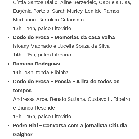
Cíntia Santos Diallo, Aline Serzedelo, Gabriela Dias,
Eugênia Portela, Sarah Muricy, Lenilde Ramos
Mediação: Bartolina Catanante
13h – 14h, palco Literário
Dedo de Prosa – Memórias da casa velha
Isloany Machado e Jucelia Souza da Silva
14h – 15h, palco Literário
Ramona Rodrigues
14h- 18h, tenda Flibinha
Dedo de Prosa – Poesia – A lira de todos os
tempos
Andressa Arce, Renato Suttana, Gustavo L. Ribeiro
e Bianca Resende
15h – 16h, palco Literário
Pedro Bial – Conversa com a jornalista Cláudia
Gaigher