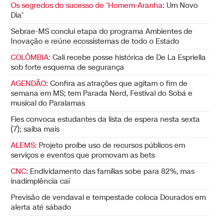
Os segredos do sucesso de ‘Homem-Aranha:
Um Novo
Dia’
Sebrae-MS conclui etapa do programa Ambientes de
Inovação e reúne ecossistemas de todo o Estado
COLÔMBIA:
Cali recebe posse histórica de De La Espriella
sob forte esquema de segurança
AGENDÃO:
Confira as atrações que agitam o fim de
semana em MS; tem Parada Nerd, Festival do Sobá e
musical do Paralamas
Fies convoca estudantes da lista de espera nesta sexta
(7); saiba mais
ALEMS:
Projeto proíbe uso de recursos públicos em
serviços e eventos que promovam as bets
CNC:
Endividamento das famílias sobe para 82%, mas
inadimplência cai
Previsão de vendaval e tempestade coloca Dourados em
alerta até sábado