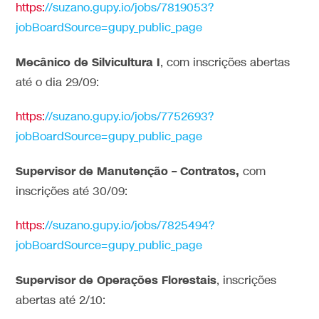
https:
//suzano.gupy.io/jobs/7819053?
jobBoardSource=gupy_public_page
Mecânico de Silvicultura I
, com inscrições abertas
até o dia 29/09:
https:
//suzano.gupy.io/jobs/7752693?
jobBoardSource=gupy_public_page
Supervisor de Manutenção – Contratos,
com
inscrições até 30/09:
https:
//suzano.gupy.io/jobs/7825494?
jobBoardSource=gupy_public_page
Supervisor de Operações Florestais
, inscrições
abertas até 2/10: