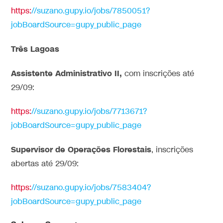
https:
//suzano.gupy.io/jobs/7850051?
jobBoardSource=gupy_public_page
Três Lagoas
Assistente Administrativo II,
com inscrições até
29/09:
https:
//suzano.gupy.io/jobs/7713671?
jobBoardSource=gupy_public_page
Supervisor de Operações Florestais
, inscrições
abertas até 29/09:
https:
//suzano.gupy.io/jobs/7583404?
jobBoardSource=gupy_public_page