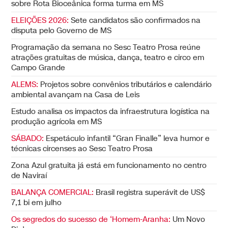
sobre Rota Bioceânica forma turma em MS
ELEIÇÕES 2026:
Sete candidatos são confirmados na
disputa pelo Governo de MS
Programação da semana no Sesc Teatro Prosa reúne
atrações gratuitas de música, dança, teatro e circo em
Campo Grande
ALEMS:
Projetos sobre convênios tributários e calendário
ambiental avançam na Casa de Leis
Estudo analisa os impactos da infraestrutura logística na
produção agrícola em MS
SÁBADO:
Espetáculo infantil “Gran Finalle” leva humor e
técnicas circenses ao Sesc Teatro Prosa
Zona Azul gratuita já está em funcionamento no centro
de Naviraí
BALANÇA COMERCIAL:
Brasil registra superávit de US$
7,1 bi em julho
Os segredos do sucesso de ‘Homem-Aranha:
Um Novo