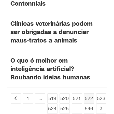
Centennials
Clínicas veterinárias podem
ser obrigadas a denunciar
maus-tratos a animais
O que é melhor em
inteligência artificial?
Roubando ideias humanas
1
…
519
520
521
522
523
524
525
…
546