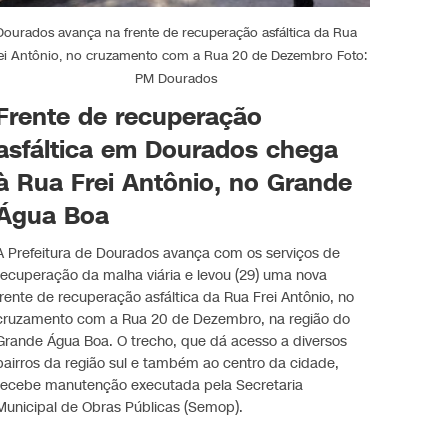
Dourados avança na frente de recuperação asfáltica da Rua
ei Antônio, no cruzamento com a Rua 20 de Dezembro Foto:
PM Dourados
Frente de recuperação
asfáltica em Dourados chega
à Rua Frei Antônio, no Grande
Água Boa
A Prefeitura de Dourados avança com os serviços de
recuperação da malha viária e levou (29) uma nova
frente de recuperação asfáltica da Rua Frei Antônio, no
cruzamento com a Rua 20 de Dezembro, na região do
Grande Água Boa. O trecho, que dá acesso a diversos
bairros da região sul e também ao centro da cidade,
recebe manutenção executada pela Secretaria
Municipal de Obras Públicas (Semop).