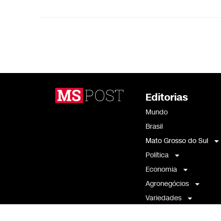
Editorias
Mundo
Brasil
Mato Grosso do Sul
Política
Economia
Agronegócios
Variedades
Artigos e Opinião