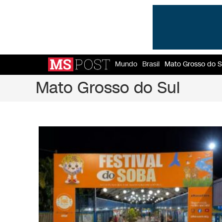
Mundo
Brasil
Mato Grosso do S
Mato Grosso do Sul