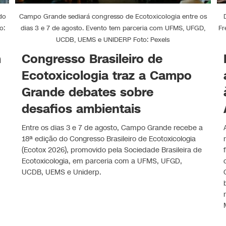
do
Campo Grande sediará congresso de Ecotoxicologia entre os
o:
dias 3 e 7 de agosto. Evento tem parceria com UFMS, UFGD,
Fr
UCDB, UEMS e UNIDERP Foto: Pexels
m
Congresso Brasileiro de
Ecotoxicologia traz a Campo
Grande debates sobre
desafios ambientais
Entre os dias 3 e 7 de agosto, Campo Grande recebe a
18ª edição do Congresso Brasileiro de Ecotoxicologia
(Ecotox 2026), promovido pela Sociedade Brasileira de
Ecotoxicologia, em parceria com a UFMS, UFGD,
UCDB, UEMS e Uniderp.