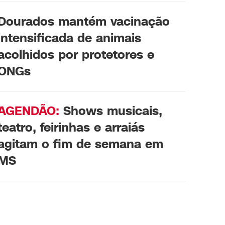
Dourados mantém vacinação
intensificada de animais
acolhidos por protetores e
ONGs
AGENDÃO:
Shows musicais,
teatro, feirinhas e arraiás
agitam o fim de semana em
MS