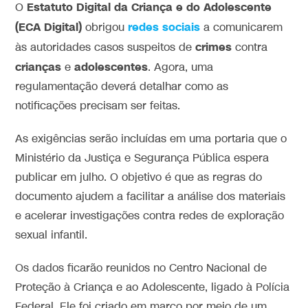
Estatuto Digital da Criança e do Adolescente
O
(ECA Digital)
redes sociais
obrigou
a comunicarem
crimes
às autoridades casos suspeitos de
contra
crianças
adolescentes
e
. Agora, uma
regulamentação deverá detalhar como as
notificações precisam ser feitas.
As exigências serão incluídas em uma portaria que o
Ministério da Justiça e Segurança Pública espera
publicar em julho. O objetivo é que as regras do
documento ajudem a facilitar a análise dos materiais
e acelerar investigações contra redes de exploração
sexual infantil.
Os dados ficarão reunidos no Centro Nacional de
Proteção à Criança e ao Adolescente, ligado à Polícia
Federal. Ele foi criado em março por meio de um