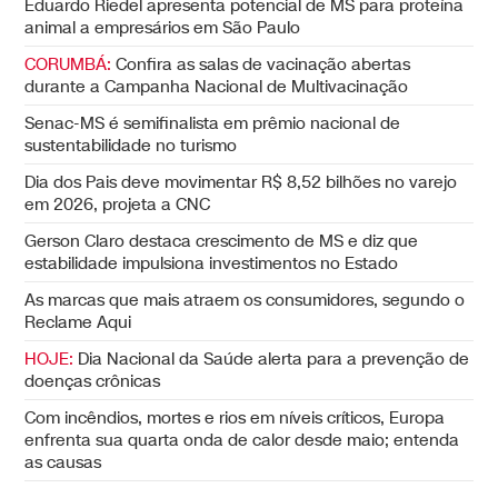
Eduardo Riedel apresenta potencial de MS para proteína
animal a empresários em São Paulo
CORUMBÁ:
Confira as salas de vacinação abertas
durante a Campanha Nacional de Multivacinação
Senac-MS é semifinalista em prêmio nacional de
sustentabilidade no turismo
Dia dos Pais deve movimentar R$ 8,52 bilhões no varejo
em 2026, projeta a CNC
Gerson Claro destaca crescimento de MS e diz que
estabilidade impulsiona investimentos no Estado
As marcas que mais atraem os consumidores, segundo o
Reclame Aqui
HOJE:
Dia Nacional da Saúde alerta para a prevenção de
doenças crônicas
Com incêndios, mortes e rios em níveis críticos, Europa
enfrenta sua quarta onda de calor desde maio; entenda
as causas