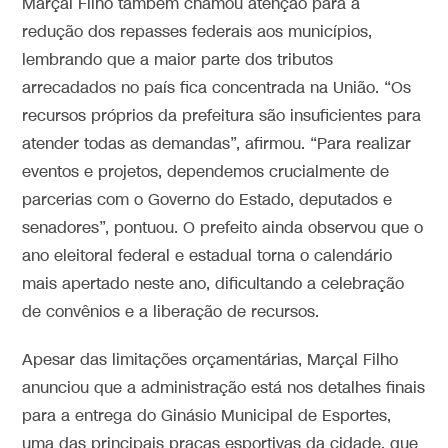
Marçal Filho também chamou atenção para a
redução dos repasses federais aos municípios,
lembrando que a maior parte dos tributos
arrecadados no país fica concentrada na União. “Os
recursos próprios da prefeitura são insuficientes para
atender todas as demandas”, afirmou. “Para realizar
eventos e projetos, dependemos crucialmente de
parcerias com o Governo do Estado, deputados e
senadores”, pontuou. O prefeito ainda observou que o
ano eleitoral federal e estadual torna o calendário
mais apertado neste ano, dificultando a celebração
de convênios e a liberação de recursos.
Apesar das limitações orçamentárias, Marçal Filho
anunciou que a administração está nos detalhes finais
para a entrega do Ginásio Municipal de Esportes,
uma das principais praças esportivas da cidade, que