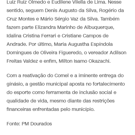
Luiz Ruiz Olmedo e Eudilene Vilella de Lima. Nesse
sentido, seguem Denis Augusto da Silva, Rogério da
Cruz Montes e Mário Sérgio Vaz da Silva. Também
fazem parte Elizandra Marinho de Albuquerque,
Idalina Cristina Ferrari e Cristiane Campos de
Andrade. Por último, Maria Augustha Espíndola
Domingues de Oliveira Figueredo, o vereador Adilson
Freitas Valdez e enfim, Milton Isamo Okazachi.
Com a reativação do Comel e a iminente entrega do
ginásio, a gestão municipal aposta no fortalecimento
do esporte como ferramenta de inclusão social e
qualidade de vida, mesmo diante das restrições
financeiras enfrentadas pelo município.
Fonte: PM Dourados