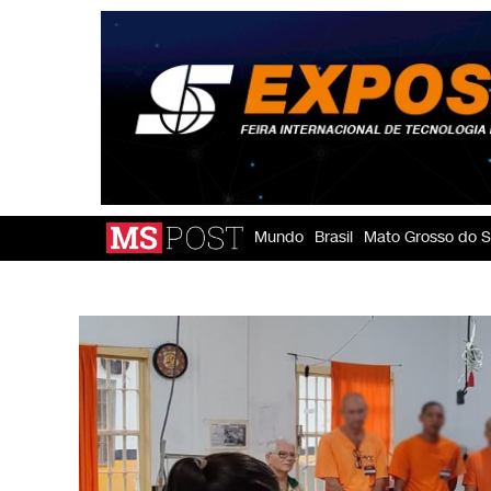
Mundo
Brasil
Mato Grosso do S