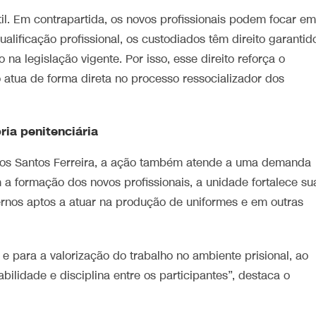
til. Em contrapartida, os novos profissionais podem focar em
alificação profissional, os custodiados têm direito garantid
 na legislação vigente. Por isso, esse direito reforça o
o atua de forma direta no processo ressocializador dos
ia penitenciária
 dos Santos Ferreira, a ação também atende a uma demanda
m a formação dos novos profissionais, a unidade fortalece su
ternos aptos a atuar na produção de uniformes e em outras
 e para a valorização do trabalho no ambiente prisional, ao
idade e disciplina entre os participantes”, destaca o