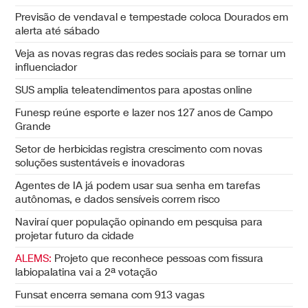
Previsão de vendaval e tempestade coloca Dourados em
alerta até sábado
Veja as novas regras das redes sociais para se tornar um
influenciador
SUS amplia teleatendimentos para apostas online
Funesp reúne esporte e lazer nos 127 anos de Campo
Grande
Setor de herbicidas registra crescimento com novas
soluções sustentáveis e inovadoras
Agentes de IA já podem usar sua senha em tarefas
autônomas, e dados sensíveis correm risco
Naviraí quer população opinando em pesquisa para
projetar futuro da cidade
ALEMS:
Projeto que reconhece pessoas com fissura
labiopalatina vai a 2ª votação
Funsat encerra semana com 913 vagas