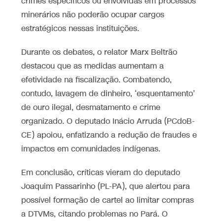
crimes específicos ou envolvidas em processos
minerários não poderão ocupar cargos
estratégicos nessas instituições.
Durante os debates, o relator Marx Beltrão
destacou que as medidas aumentam a
efetividade na fiscalização. Combatendo,
contudo, lavagem de dinheiro, ‘esquentamento’
de ouro ilegal, desmatamento e crime
organizado. O deputado Inácio Arruda (PCdoB-
CE) apoiou, enfatizando a redução de fraudes e
impactos em comunidades indígenas.
Em conclusão, críticas vieram do deputado
Joaquim Passarinho (PL-PA), que alertou para
possível formação de cartel ao limitar compras
a DTVMs, citando problemas no Pará. O