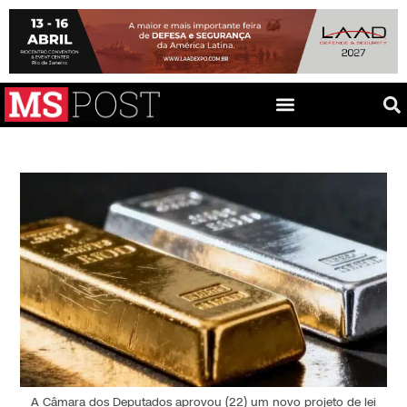
A Câmara dos Deputados aprovou (22) um novo projeto de lei