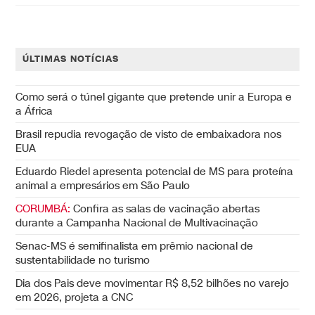
ÚLTIMAS NOTÍCIAS
Como será o túnel gigante que pretende unir a Europa e
a África
Brasil repudia revogação de visto de embaixadora nos
EUA
Eduardo Riedel apresenta potencial de MS para proteína
animal a empresários em São Paulo
CORUMBÁ:
Confira as salas de vacinação abertas
durante a Campanha Nacional de Multivacinação
Senac-MS é semifinalista em prêmio nacional de
sustentabilidade no turismo
Dia dos Pais deve movimentar R$ 8,52 bilhões no varejo
em 2026, projeta a CNC