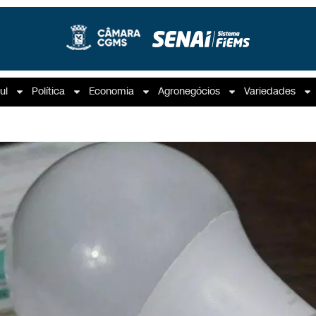
ul
Política
Economia
Agronegócios
Variedades