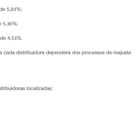
 de 5,81%;
e 5,16%;
 de 4,51%.
 a cada distribuidora dependerá dos processos de reajuste
ribuidoras localizadas: