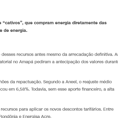
e “cativos”, que compram energia diretamente das
e de energia.
e desses recursos antes mesmo da arrecadação definitiva. A
atorial no Amapá pediram a antecipação dos valores durant
es da repactuação. Segundo a Aneel, o reajuste médio
cou em 6,58%. Todavia, sem esse aporte financeiro, a alta
ecursos para aplicar os novos descontos tarifários. Entre
 Rondônia e Energisa Acre.