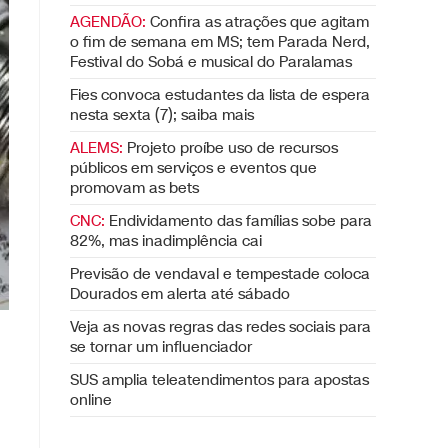
AGENDÃO:
Confira as atrações que agitam
o fim de semana em MS; tem Parada Nerd,
Festival do Sobá e musical do Paralamas
Fies convoca estudantes da lista de espera
nesta sexta (7); saiba mais
ALEMS:
Projeto proíbe uso de recursos
públicos em serviços e eventos que
promovam as bets
CNC:
Endividamento das famílias sobe para
82%, mas inadimplência cai
Previsão de vendaval e tempestade coloca
Dourados em alerta até sábado
Veja as novas regras das redes sociais para
se tornar um influenciador
SUS amplia teleatendimentos para apostas
online