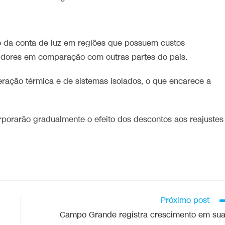
so da conta de luz em regiões que possuem custos
dores em comparação com outras partes do país.
ação térmica e de sistemas isolados, o que encarece a
orporarão gradualmente o efeito dos descontos aos reajustes
Próximo post
Campo Grande registra crescimento em su