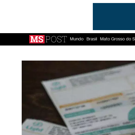
Mundo
Brasil
Mato Grosso do S