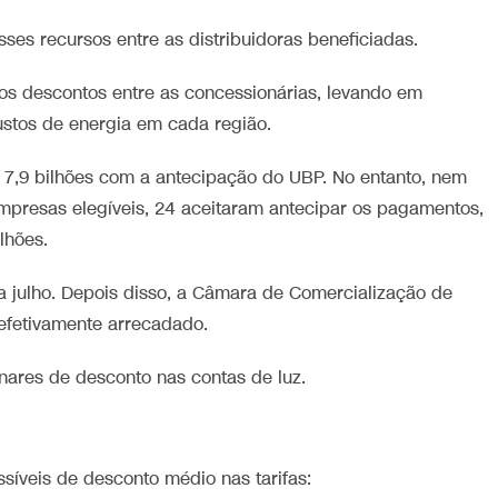
ses recursos entre as distribuidoras beneficiadas.
 dos descontos entre as concessionárias, levando em
stos de energia em cada região.
$ 7,9 bilhões com a antecipação do UBP. No entanto, nem
mpresas elegíveis, 24 aceitaram antecipar os pagamentos,
lhões.
ra julho. Depois disso, a Câmara de Comercialização de
 efetivamente arrecadado.
inares de desconto nas contas de luz.
síveis de desconto médio nas tarifas: