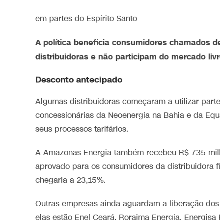
em partes do Espírito Santo
A política beneficia consumidores chamados d
distribuidoras e não participam do mercado livr
Desconto antecipado
Algumas distribuidoras começaram a utilizar part
concessionárias da Neoenergia na Bahia e da Equ
seus processos tarifários.
A Amazonas Energia também recebeu R$ 735 milhõ
aprovado para os consumidores da distribuidora fi
chegaria a 23,15%.
Outras empresas ainda aguardam a liberação dos r
elas estão Enel Ceará, Roraima Energia, Energisa