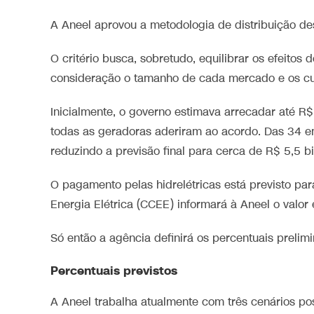
A Aneel aprovou a metodologia de distribuição des
O critério busca, sobretudo, equilibrar os efeitos
consideração o tamanho de cada mercado e os cu
Inicialmente, o governo estimava arrecadar até R
todas as geradoras aderiram ao acordo. Das 34 e
reduzindo a previsão final para cerca de R$ 5,5 bi
O pagamento pelas hidrelétricas está previsto pa
Energia Elétrica (CCEE) informará à Aneel o valor
Só então a agência definirá os percentuais prelim
Percentuais previstos
A Aneel trabalha atualmente com três cenários pos