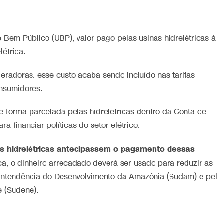
em Público (UBP), valor pago pelas usinas hidrelétricas à
étrica.
eradoras, esse custo acaba sendo incluído nas tarifas
onsumidores.
de forma parcelada pelas hidrelétricas dentro da Conta de
 financiar políticas do setor elétrico.
as hidrelétricas antecipassem o pagamento dessas
a, o dinheiro arrecadado deverá ser usado para reduzir as
erintendência do Desenvolvimento da Amazônia (Sudam) e pe
 (Sudene).