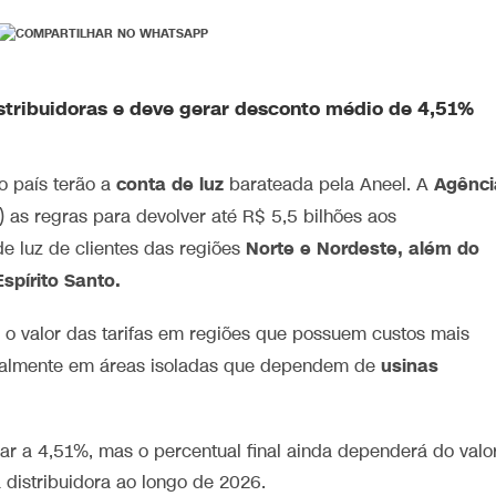
istribuidoras e deve gerar desconto médio de 4,51%
conta de luz
Agênci
o país terão a
barateada pela Aneel. A
 as regras para devolver até R$ 5,5 bilhões aos
Norte e Nordeste, além do
e luz de clientes das regiões
spírito Santo.
ar o valor das tarifas em regiões que possuem custos mais
usinas
ecialmente em áreas isoladas que dependem de
r a 4,51%, mas o percentual final ainda dependerá do valo
a distribuidora ao longo de 2026.