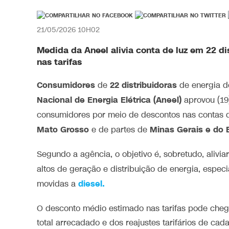
21/05/2026 10H02
Medida da Aneel alivia conta de luz em 22 d
nas tarifas
Consumidores
22 distribuidoras
de
de energia d
Nacional de Energia Elétrica (Aneel)
aprovou (19)
consumidores por meio de descontos nas contas d
Mato Grosso
Minas Gerais e do E
e de partes de
Segundo a agência, o objetivo é, sobretudo, alivi
altos de geração e distribuição de energia, esp
diesel.
movidas a
O desconto médio estimado nas tarifas pode chega
total arrecadado e dos reajustes tarifários de cad