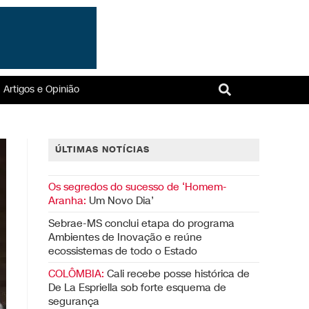
Artigos e Opinião
ÚLTIMAS NOTÍCIAS
Os segredos do sucesso de ‘Homem-
Aranha:
Um Novo Dia’
Sebrae-MS conclui etapa do programa
Ambientes de Inovação e reúne
ecossistemas de todo o Estado
COLÔMBIA:
Cali recebe posse histórica de
De La Espriella sob forte esquema de
segurança