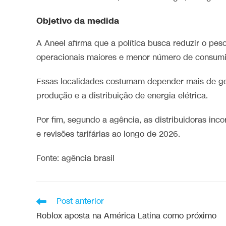
Objetivo da medida
A Aneel afirma que a política busca reduzir o pe
operacionais maiores e menor número de consumi
Essas localidades costumam depender mais de ger
produção e a distribuição de energia elétrica.
Por fim, segundo a agência, as distribuidoras inc
e revisões tarifárias ao longo de 2026.
Fonte: agência brasil
Post anterior
Roblox aposta na América Latina como próximo