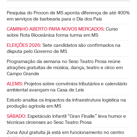
Pesquisa do Procon de MS aponta diferença de até 400%
em serviços de barbearia para o Dia dos Pais
CAMINHO ABERTO PARA NOVOS MERCADOS:
Curso
sobre Rota Bioceânica forma turma em MS
ELEIÇÕES 2026:
Sete candidatos são confirmados na
disputa pelo Governo de MS
Programação da semana no Sesc Teatro Prosa reúne
atrações gratuitas de música, dança, teatro e circo em
Campo Grande
ALEMS:
Projetos sobre convênios tributários e calendário
ambiental avançam na Casa de Leis
Estudo analisa os impactos da infraestrutura logística na
produção agrícola em MS
SÁBADO:
Espetáculo infantil “Gran Finalle” leva humor e
técnicas circenses ao Sesc Teatro Prosa
Zona Azul gratuita já está em funcionamento no centro