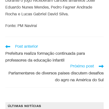
Durante o jogo receberam cartões amarelos José
Eduardo Nunes Mendes, Pedro Fagner Andrade
Rocha e Lucas Gabriel David Silva.
Fonte: PM Naviraí
Post anterior
Prefeitura realiza formação continuada para
professores da educação infantil
Próximo post
Parlamentares de diversos países discutem desafios
do agro na América do Sul
ÚLTIMAS NOTÍCIAS