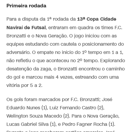
Primeira rodada
13ª Copa Cidade
Para a disputa da 1ª rodada da
Naviraí de Futsal
, entraram em quadra os times F.C.
Bronzatti e o Nova Geração. O jogo iniciou com as
equipes estudando com cautela o posicionamento do
adversário. O empate no início do 1º tempo em 1 a 1,
não refletiu o que aconteceu no 2º tempo. Explorando
desatenção da zaga, o Bronzatti encontrou o caminho
do gol e marcou mais 4 vezes, estreando com uma
vitória por 5 a 2.
Os gols foram marcados por F.C. Bronzatti; José
Eduardo Nunes (1), Luiz Fernando Castro (2),
Welington Souza Macedo (2). Para o Nova Geração,
Lucas Gabriel Silva (1), e Pedro Fagner Rocha (1).