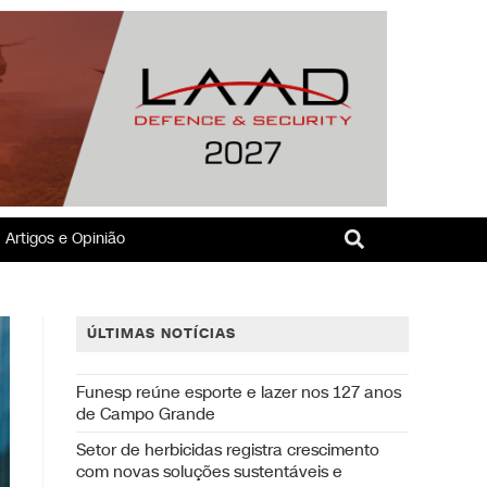
Artigos e Opinião
ÚLTIMAS NOTÍCIAS
Funesp reúne esporte e lazer nos 127 anos
de Campo Grande
Setor de herbicidas registra crescimento
com novas soluções sustentáveis e