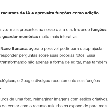
recursos de IA e aproveite funções como edição
funções
 vez mais presentes no nosso dia a dia, trazendo
guardar memórias
de
muito mais interativa.
Nano Banana
o
, agora é possível pedir para o app ajustar
é responder perguntas sobre suas próprias fotos. Essa
stá transformando não apenas a forma de editar, mas também
ológicas, o Google divulgou recentemente seis funções
.
ros de uma foto, reimaginar imagens com estilos criativos,
ém de contar com o recurso Ask Photos expandido para mais