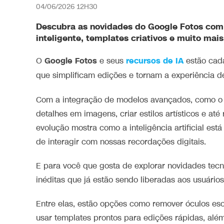
04/06/2026 12H30
Descubra as novidades do Google Fotos com 
inteligente, templates criativos e muito mais
Google Fotos
recursos de IA
O
e seus
estão cada
que simplificam edições e tornam a experiência 
Com a integração de modelos avançados, como 
detalhes em imagens, criar estilos artísticos e at
evolução mostra como a inteligência artificial e
de interagir com nossas recordações digitais.
E para você que gosta de explorar novidades tecn
inéditas que já estão sendo liberadas aos usuários
Entre elas, estão opções como remover óculos escu
usar templates prontos para edições rápidas, al