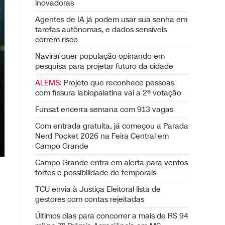
inovadoras
Agentes de IA já podem usar sua senha em
tarefas autônomas, e dados sensíveis
correm risco
Naviraí quer população opinando em
pesquisa para projetar futuro da cidade
ALEMS:
Projeto que reconhece pessoas
com fissura labiopalatina vai a 2ª votação
Funsat encerra semana com 913 vagas
Com entrada gratuita, já começou a Parada
Nerd Pocket 2026 na Feira Central em
Campo Grande
Campo Grande entra em alerta para ventos
fortes e possibilidade de temporais
TCU envia à Justiça Eleitoral lista de
gestores com contas rejeitadas
Últimos dias para concorrer a mais de R$ 94