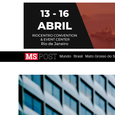
Mundo
Brasil
Mato Grosso do S