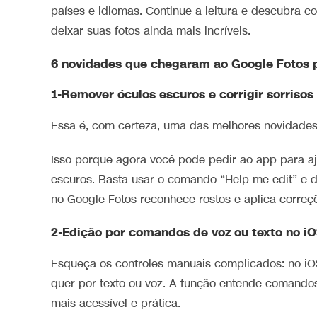
países e idiomas. Continue a leitura e descubra c
deixar suas fotos ainda mais incríveis.
6 novidades que chegaram ao Google Fotos p
1-Remover óculos escuros e corrigir sorrisos
Essa é, com certeza, uma das melhores novidades 
Isso porque agora você pode pedir ao app para aj
escuros. Basta usar o comando “Help me edit” e de
no Google Fotos reconhece rostos e aplica correçõ
2-Edição por comandos de voz ou texto no i
Esqueça os controles manuais complicados: no iOS
quer por texto ou voz. A função entende comandos
mais acessível e prática.