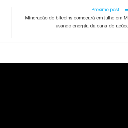
Próximo post
Mineração de bitcoins começará em julho em 
usando energia da cana-de-açúc