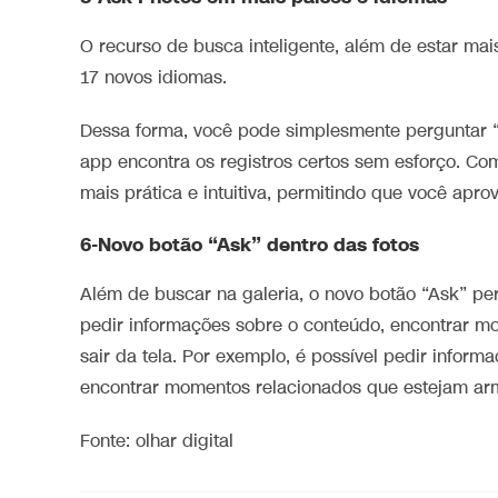
O recurso de busca inteligente, além de estar mai
17 novos idiomas.
Dessa forma, você pode simplesmente perguntar “
app encontra os registros certos sem esforço. Com
mais prática e intuitiva, permitindo que você aprove
6-Novo botão “Ask” dentro das fotos
Além de buscar na galeria, o novo botão “Ask” p
pedir informações sobre o conteúdo, encontrar mo
sair da tela. Por exemplo, é possível pedir informa
encontrar momentos relacionados que estejam ar
Fonte: olhar digital