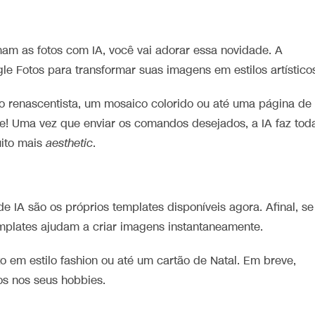
am as fotos com IA, você vai adorar essa novidade. A
e Fotos para transformar suas imagens em estilos artístico
to renascentista, um mosaico colorido ou até uma página de
ique! Uma vez que enviar os comandos desejados, a IA faz tod
uito mais
aesthetic
.
 IA são os próprios templates disponíveis agora. Afinal, se
mplates ajudam a criar imagens instantaneamente.
o em estilo fashion ou até um cartão de Natal. Em breve,
s nos seus hobbies.