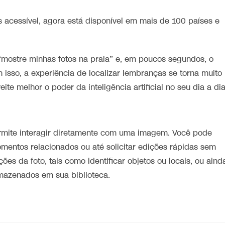
s acessível, agora está disponível em mais de 100 países e
mostre minhas fotos na praia” e, em poucos segundos, o
 isso, a experiência de localizar lembranças se torna muito
ite melhor o poder da inteligência artificial no seu dia a dia
ermite interagir diretamente com uma imagem. Você pode
mentos relacionados ou até solicitar edições rápidas sem
ções da foto, tais como identificar objetos ou locais, ou aind
mazenados em sua biblioteca.