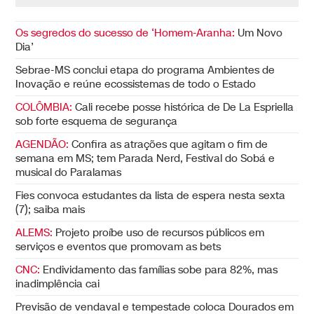
Os segredos do sucesso de ‘Homem-Aranha:
Um Novo
Dia’
Sebrae-MS conclui etapa do programa Ambientes de
Inovação e reúne ecossistemas de todo o Estado
COLÔMBIA:
Cali recebe posse histórica de De La Espriella
sob forte esquema de segurança
AGENDÃO:
Confira as atrações que agitam o fim de
semana em MS; tem Parada Nerd, Festival do Sobá e
musical do Paralamas
Fies convoca estudantes da lista de espera nesta sexta
(7); saiba mais
ALEMS:
Projeto proíbe uso de recursos públicos em
serviços e eventos que promovam as bets
CNC:
Endividamento das famílias sobe para 82%, mas
inadimplência cai
Previsão de vendaval e tempestade coloca Dourados em